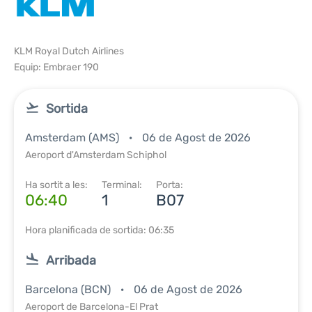
KLM Royal Dutch Airlines
Equip: Embraer 190
Sortida
Amsterdam (AMS)
06 de Agost de 2026
Aeroport d'Amsterdam Schiphol
Ha sortit a les:
Terminal:
Porta:
06:40
1
B07
Hora planificada de sortida: 06:35
Arribada
Barcelona (BCN)
06 de Agost de 2026
Aeroport de Barcelona-El Prat