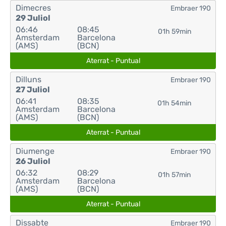
Dimecres
Embraer 190
29 Juliol
06:46
08:45
01h 59min
Amsterdam
Barcelona
(AMS)
(BCN)
Aterrat - Puntual
Dilluns
Embraer 190
27 Juliol
06:41
08:35
01h 54min
Amsterdam
Barcelona
(AMS)
(BCN)
Aterrat - Puntual
Diumenge
Embraer 190
26 Juliol
06:32
08:29
01h 57min
Amsterdam
Barcelona
(AMS)
(BCN)
Aterrat - Puntual
Dissabte
Embraer 190