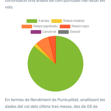
continuació una anàlisi de com puntuals han estat els
vols.
En termes de Rendiment de Puntualitat, analitzant les
dades del vol dels últims tres mesos, des de 03 de