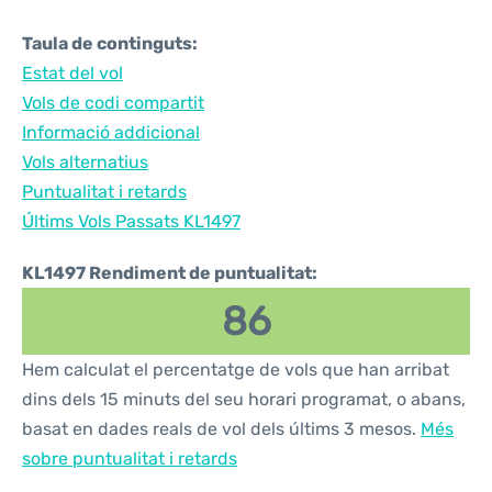
Taula de continguts:
Estat del vol
Vols de codi compartit
Informació addicional
Vols alternatius
Puntualitat i retards
Últims Vols Passats KL1497
KL1497 Rendiment de puntualitat:
86
Hem calculat el percentatge de vols que han arribat
dins dels 15 minuts del seu horari programat, o abans,
basat en dades reals de vol dels últims 3 mesos.
Més
sobre puntualitat i retards