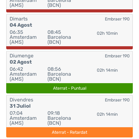
Amsterdam
Barcelona
(AMS)
(BCN)
Dimarts
Embraer 190
04 Agost
06:35
08:45
02h 10min
Amsterdam
Barcelona
(AMS)
(BCN)
Diumenge
Embraer 190
02 Agost
06:42
08:56
02h 14min
Amsterdam
Barcelona
(AMS)
(BCN)
Aterrat - Puntual
Divendres
Embraer 190
31 Juliol
07:04
09:18
02h 14min
Amsterdam
Barcelona
(AMS)
(BCN)
Aterrat - Retardat