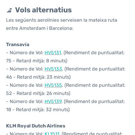
Vols alternatius
Les següents aerolínies serveixen la mateixa ruta
entre Amsterdam i Barcelona:
Transavia
- Número de Vol:
HV5131
. (Rendiment de puntualitat:
75 - Retard mitjà: 8 minuts)
- Número de Vol:
HV5133
. (Rendiment de puntualitat:
46 - Retard mitjà: 23 minuts)
- Número de Vol:
HV5135
. (Rendiment de puntualitat:
52 - Retard mitjà: 26 minuts)
- Número de Vol:
HV5139
. (Rendiment de puntualitat:
18 - Retard mitjà: 32 minuts)
KLM Royal Dutch Airlines
- Número de Vol:
KL1511
. (Rendiment de puntualitat: