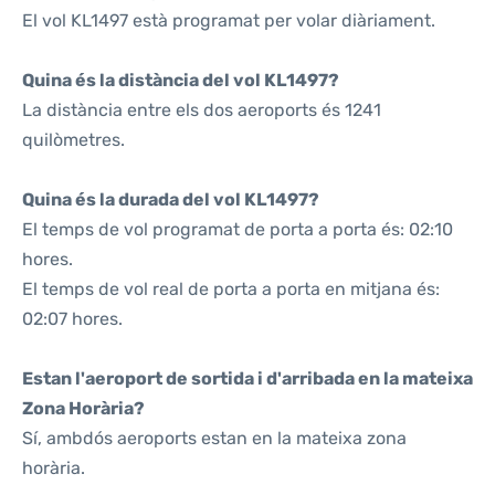
El vol KL1497 està programat per volar diàriament.
Quina és la distància del vol KL1497?
La distància entre els dos aeroports és 1241
quilòmetres.
Quina és la durada del vol KL1497?
El temps de vol programat de porta a porta és: 02:10
hores.
El temps de vol real de porta a porta en mitjana és:
02:07 hores.
Estan l'aeroport de sortida i d'arribada en la mateixa
Zona Horària?
Sí, ambdós aeroports estan en la mateixa zona
horària.