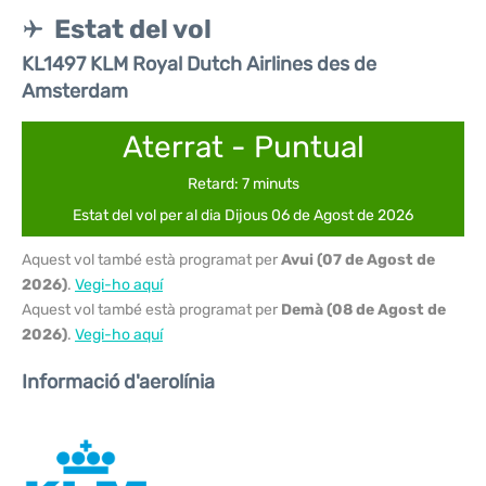
Estat del vol
KL1497 KLM Royal Dutch Airlines des de
Amsterdam
Aterrat - Puntual
Retard: 7 minuts
Estat del vol per al dia Dijous 06 de Agost de 2026
Aquest vol també està programat per
Avui (07 de Agost de
2026)
.
Vegi-ho aquí
Aquest vol també està programat per
Demà (08 de Agost de
2026)
.
Vegi-ho aquí
Informació d'aerolínia