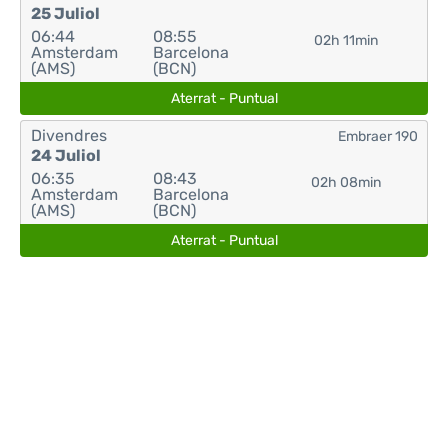
25 Juliol
06:44
08:55
02h 11min
Amsterdam
Barcelona
(AMS)
(BCN)
Aterrat - Puntual
Divendres
Embraer 190
24 Juliol
06:35
08:43
02h 08min
Amsterdam
Barcelona
(AMS)
(BCN)
Aterrat - Puntual