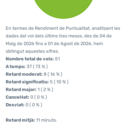
En termes de Rendiment de Puntualitat, analitzant les
dades del vol dels últims tres mesos, des de 04 de
Maig de 2026 fins a 01 de Agost de 2026, hem
obtingut aquestes xifres.
Nombre total de vols:
51
A temps:
37 ( 73 % )
Retard moderat:
8 ( 16 % )
Retard significatiu:
5 ( 10 % )
Retard major:
1 ( 2 % )
Cancel·lat:
0 ( 0 % )
Desviat:
0 ( 0 % )
Retard mitjà:
11 minuts.