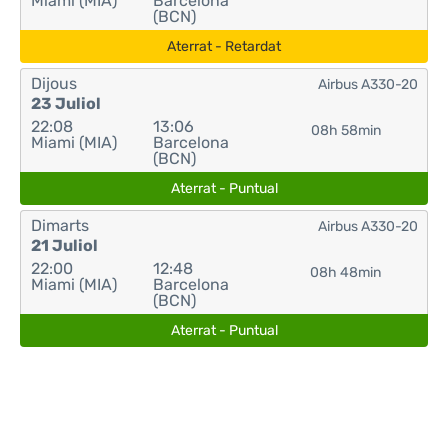
Miami (MIA)
Barcelona
(BCN)
Aterrat - Retardat
Dijous
Airbus A330-20
23 Juliol
22:08
13:06
08h 58min
Miami (MIA)
Barcelona
(BCN)
Aterrat - Puntual
Dimarts
Airbus A330-20
21 Juliol
22:00
12:48
08h 48min
Miami (MIA)
Barcelona
(BCN)
Aterrat - Puntual