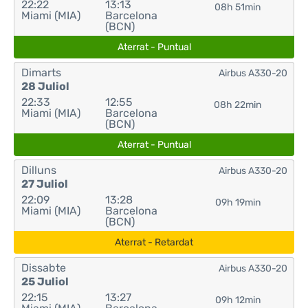
22:22
13:13
08h 51min
Miami (MIA)
Barcelona
(BCN)
Aterrat - Puntual
Dimarts
Airbus A330-20
28 Juliol
22:33
12:55
08h 22min
Miami (MIA)
Barcelona
(BCN)
Aterrat - Puntual
Dilluns
Airbus A330-20
27 Juliol
22:09
13:28
09h 19min
Miami (MIA)
Barcelona
(BCN)
Aterrat - Retardat
Dissabte
Airbus A330-20
25 Juliol
22:15
13:27
09h 12min