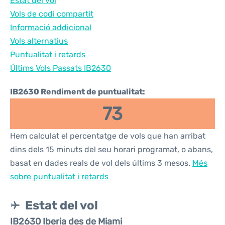
Estat del vol
Vols de codi compartit
Informació addicional
Vols alternatius
Puntualitat i retards
Últims Vols Passats IB2630
IB2630 Rendiment de puntualitat:
73
Hem calculat el percentatge de vols que han arribat
dins dels 15 minuts del seu horari programat, o abans,
basat en dades reals de vol dels últims 3 mesos.
Més
sobre puntualitat i retards
Estat del vol
IB2630 Iberia des de Miami