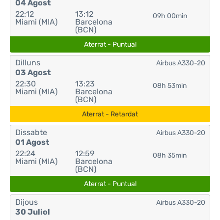
04 Agost
22:12
13:12
09h 00min
Miami (MIA)
Barcelona
(BCN)
Aterrat - Puntual
Dilluns
Airbus A330-20
03 Agost
22:30
13:23
08h 53min
Miami (MIA)
Barcelona
(BCN)
Aterrat - Retardat
Dissabte
Airbus A330-20
01 Agost
22:24
12:59
08h 35min
Miami (MIA)
Barcelona
(BCN)
Aterrat - Puntual
Dijous
Airbus A330-20
30 Juliol