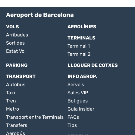
Aeroport de Barcelona
VOLS
AEROLÍNIES
Arribades
TERMINALS
Sortides
Terminal 1
Estat Vol
Terminal 2
PARKING
LLOGUER DE COTXES
TRANSPORT
INFO AEROP.
Autobus
Serveis
Taxi
Sales VIP
Tren
Botigues
Metro
Guía Insider
Transport entre Terminals
FAQs
Transfers
Tips
Aerobús