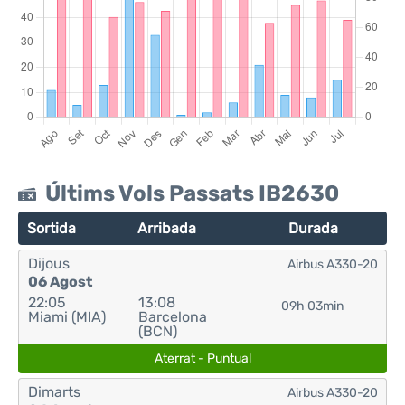
Últims Vols Passats IB2630
Sortida
Arribada
Durada
Dijous
Airbus A330-20
06 Agost
22:05
13:08
09h 03min
Miami (MIA)
Barcelona
(BCN)
Aterrat - Puntual
Dimarts
Airbus A330-20