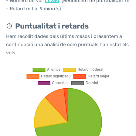
- Número de Vol:
LL230
. (Rendiment de puntualitat: 76
- Retard mitjà: 9 minuts)
Puntualitat i retards
Hem recollit dades dels últims mesos i presentem a
continuació una anàlisi de com puntuals han estat els
vols.