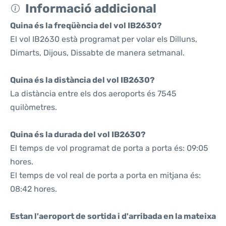
Informació addicional
Quina és la freqüència del vol IB2630?
El vol IB2630 està programat per volar els Dilluns,
Dimarts, Dijous, Dissabte de manera setmanal.
Quina és la distància del vol IB2630?
La distància entre els dos aeroports és 7545
quilòmetres.
Quina és la durada del vol IB2630?
El temps de vol programat de porta a porta és: 09:05
hores.
El temps de vol real de porta a porta en mitjana és:
08:42 hores.
Estan l'aeroport de sortida i d'arribada en la mateixa