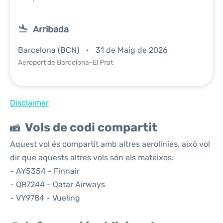
Arribada
Barcelona (BCN)
31 de Maig de 2026
Aeroport de Barcelona-El Prat
Disclaimer
Vols de codi compartit
Aquest vol és compartit amb altres aerolínies, això vol
dir que aquests altres vols són els mateixos:
- AY5354 - Finnair
- QR7244 - Qatar Airways
- VY9784 - Vueling