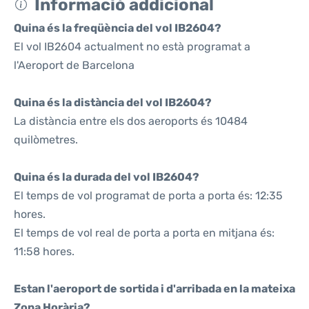
Informació addicional
Quina és la freqüència del vol IB2604?
El vol IB2604 actualment no està programat a
l'Aeroport de Barcelona
Quina és la distància del vol IB2604?
La distància entre els dos aeroports és 10484
quilòmetres.
Quina és la durada del vol IB2604?
El temps de vol programat de porta a porta és: 12:35
hores.
El temps de vol real de porta a porta en mitjana és:
11:58 hores.
Estan l'aeroport de sortida i d'arribada en la mateixa
Zona Horària?