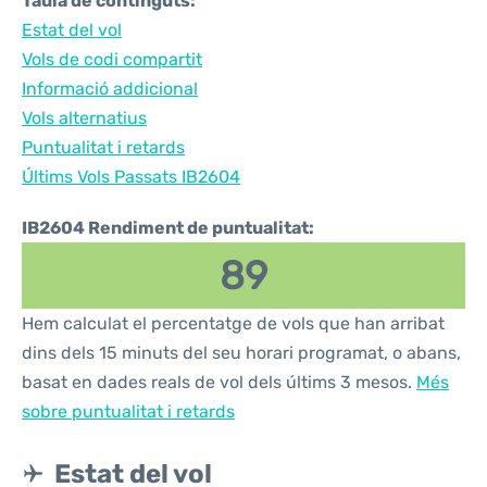
Taula de continguts:
Estat del vol
Vols de codi compartit
Informació addicional
Vols alternatius
Puntualitat i retards
Últims Vols Passats IB2604
IB2604 Rendiment de puntualitat:
89
Hem calculat el percentatge de vols que han arribat
dins dels 15 minuts del seu horari programat, o abans,
basat en dades reals de vol dels últims 3 mesos.
Més
sobre puntualitat i retards
Estat del vol