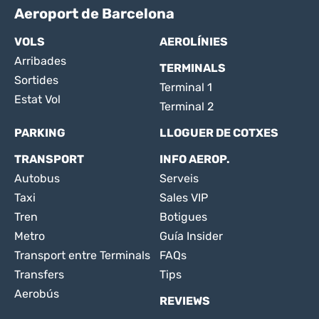
Aeroport de Barcelona
VOLS
AEROLÍNIES
Arribades
TERMINALS
Sortides
Terminal 1
Estat Vol
Terminal 2
PARKING
LLOGUER DE COTXES
TRANSPORT
INFO AEROP.
Autobus
Serveis
Taxi
Sales VIP
Tren
Botigues
Metro
Guía Insider
Transport entre Terminals
FAQs
Transfers
Tips
Aerobús
REVIEWS