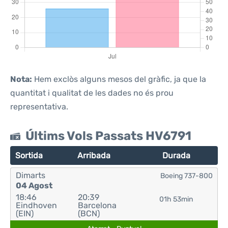
Nota:
Hem exclòs alguns mesos del gràfic, ja que la
quantitat i qualitat de les dades no és prou
representativa.
Últims Vols Passats HV6791
Sortida
Arribada
Durada
Dimarts
Boeing 737-800
04 Agost
18:46
20:39
01h 53min
Eindhoven
Barcelona
(EIN)
(BCN)