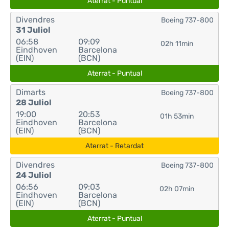
Aterrat - Puntual
Divendres
Boeing 737-800
31 Juliol
06:58
09:09
02h 11min
Eindhoven
Barcelona
(EIN)
(BCN)
Aterrat - Puntual
Dimarts
Boeing 737-800
28 Juliol
19:00
20:53
01h 53min
Eindhoven
Barcelona
(EIN)
(BCN)
Aterrat - Retardat
Divendres
Boeing 737-800
24 Juliol
06:56
09:03
02h 07min
Eindhoven
Barcelona
(EIN)
(BCN)
Aterrat - Puntual