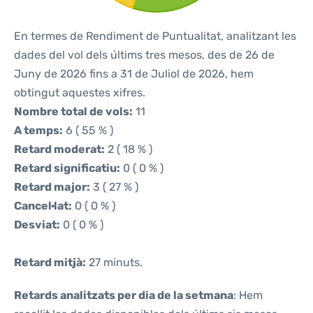
En termes de Rendiment de Puntualitat, analitzant les
dades del vol dels últims tres mesos, des de 26 de
Juny de 2026 fins a 31 de Juliol de 2026, hem
obtingut aquestes xifres.
Nombre total de vols:
11
A temps:
6 ( 55 % )
Retard moderat:
2 ( 18 % )
Retard significatiu:
0 ( 0 % )
Retard major:
3 ( 27 % )
Cancel·lat:
0 ( 0 % )
Desviat:
0 ( 0 % )
Retard mitjà:
27 minuts.
Retards analitzats per dia de la setmana
: Hem