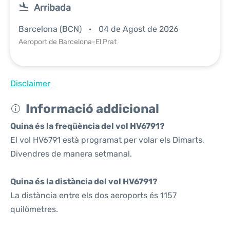
Arribada
Barcelona (BCN)
04 de Agost de 2026
Aeroport de Barcelona-El Prat
Disclaimer
Informació addicional
Quina és la freqüència del vol HV6791?
El vol HV6791 està programat per volar els Dimarts,
Divendres de manera setmanal.
Quina és la distància del vol HV6791?
La distància entre els dos aeroports és 1157
quilòmetres.