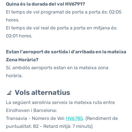
Quina és la durada del vol HV6791?
El temps de vol programat de porta a porta és: 02:05
hores.
El temps de vol real de porta a porta en mitjana és:
02:01 hores.
Estan l'aeroport de sortida i d'arribada en la mateixa
Zona Horària?
Sí, ambdós aeroports estan en la mateixa zona
horària.
Vols alternatius
La següent aerolínia serveix la mateixa ruta entre
Eindhoven i Barcelona:
Transavia - Número de Vol:
HV6785
. (Rendiment de
puntualitat: 82 - Retard mitjà: 7 minuts)