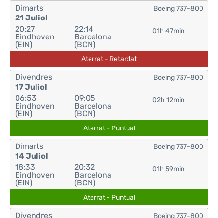
Dimarts
Boeing 737-800
21 Juliol
20:27
22:14
01h 47min
Eindhoven
Barcelona
(EIN)
(BCN)
Aterrat - Retardat
Divendres
Boeing 737-800
17 Juliol
06:53
09:05
02h 12min
Eindhoven
Barcelona
(EIN)
(BCN)
Aterrat - Puntual
Dimarts
Boeing 737-800
14 Juliol
18:33
20:32
01h 59min
Eindhoven
Barcelona
(EIN)
(BCN)
Aterrat - Puntual
Divendres
Boeing 737-800