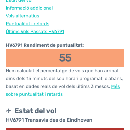
Estat del vol
Informació addicional
Vols alternatius
Puntualitat i retards
Últims Vols Passats HV6791
HV6791 Rendiment de puntualitat:
55
Hem calculat el percentatge de vols que han arribat
dins dels 15 minuts del seu horari programat, o abans,
basat en dades reals de vol dels últims 3 mesos.
Més
sobre puntualitat i retards
Estat del vol
HV6791 Transavia des de Eindhoven