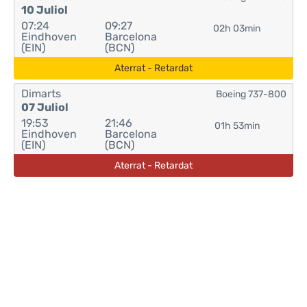
10 Juliol
07:24
09:27
02h 03min
Eindhoven
Barcelona
(EIN)
(BCN)
Aterrat - Retardat
Dimarts
Boeing 737-800
07 Juliol
19:53
21:46
01h 53min
Eindhoven
Barcelona
(EIN)
(BCN)
Aterrat - Retardat