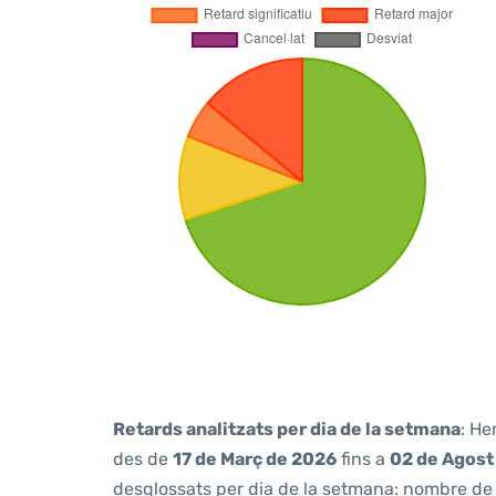
Retards analitzats per dia de la setmana
: He
des de
17 de Març de 2026
fins a
02 de Agost
desglossats per dia de la setmana: nombre de v