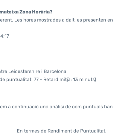
a mateixa Zona Horària?
ferent. Les hores mostrades a dalt, es presenten en
4:17
7
tre Leicestershire i Barcelona:
de puntualitat: 77 - Retard mitjà: 13 minuts)
ntem a continuació una anàlisi de com puntuals han
En termes de Rendiment de Puntualitat,