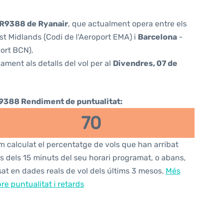
R9388 de Ryanair
, que actualment opera entre els
st Midlands (Codi de l'Aeroport EMA) i
Barcelona
-
port BCN).
ament als detalls del vol per al
Divendres, 07 de
9388 Rendiment de puntualitat:
70
 calculat el percentatge de vols que han arribat
s dels 15 minuts del seu horari programat, o abans,
at en dades reals de vol dels últims 3 mesos.
Més
re puntualitat i retards