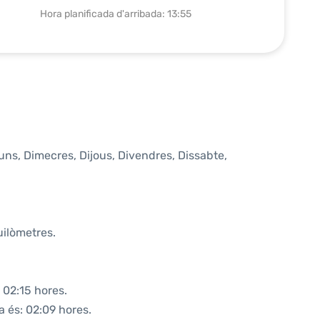
Hora planificada d'arribada: 13:55
luns, Dimecres, Dijous, Divendres, Dissabte,
uilòmetres.
 02:15 hores.
a és: 02:09 hores.