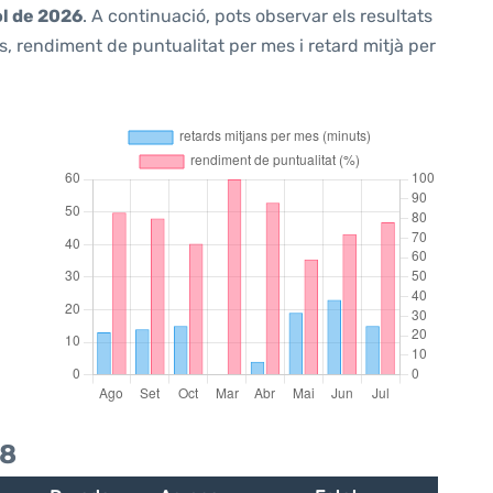
ol de 2026
. A continuació, pots observar els resultats
, rendiment de puntualitat per mes i retard mitjà per
88