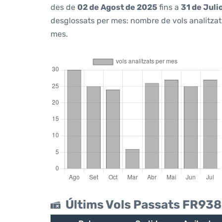
des de
02 de Agost de 2025
fins a
31 de Juli
desglossats per mes: nombre de vols analitzats
mes.
Últims Vols Passats FR93