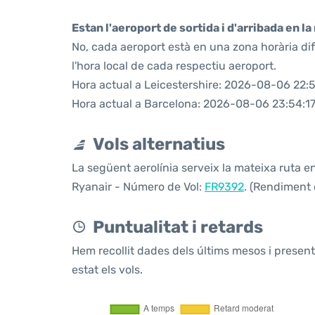
Estan l'aeroport de sortida i d'arribada en l
No, cada aeroport està en una zona horària di
l'hora local de cada respectiu aeroport.
Hora actual a Leicestershire: 2026-08-06 22:5
Hora actual a Barcelona: 2026-08-06 23:54:1
Vols alternatius
La següent aerolínia serveix la mateixa ruta en
Ryanair - Número de Vol:
FR9392
. (Rendiment 
Puntualitat i retards
Hem recollit dades dels últims mesos i prese
estat els vols.