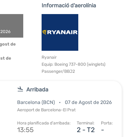
Informació d'aerolínia
e 2026
Agost de
Ryanair
ost de
Equip: Boeing 737-800 (winglets)
Passenger/BBJ2
Arribada
Barcelona (BCN)
07 de Agost de 2026
Aeroport de Barcelona-El Prat
Hora planificada d'arribada:
Terminal:
Porta:
13:55
2 - T2
-