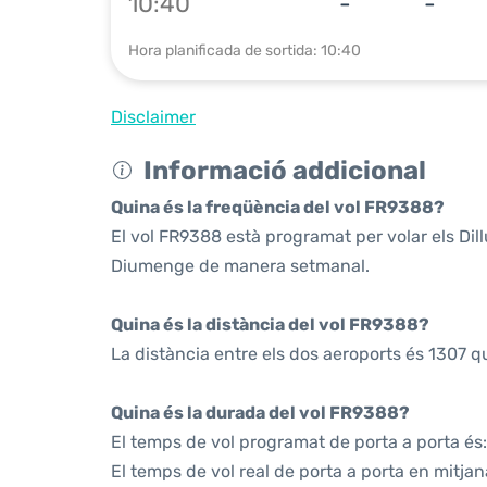
10:40
-
-
Hora planificada de sortida: 10:40
Disclaimer
Informació addicional
Quina és la freqüència del vol FR9388?
El vol FR9388 està programat per volar els Dil
Diumenge de manera setmanal.
Quina és la distància del vol FR9388?
La distància entre els dos aeroports és 1307 q
Quina és la durada del vol FR9388?
El temps de vol programat de porta a porta és:
El temps de vol real de porta a porta en mitjan