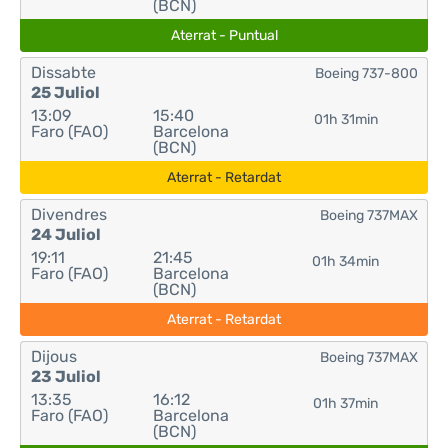
(BCN)
Aterrat - Puntual
Dissabte
Boeing 737-800
25 Juliol
13:09
15:40
01h 31min
Faro (FAO)
Barcelona
(BCN)
Aterrat - Retardat
Divendres
Boeing 737MAX
24 Juliol
19:11
21:45
01h 34min
Faro (FAO)
Barcelona
(BCN)
Aterrat - Retardat
Dijous
Boeing 737MAX
23 Juliol
13:35
16:12
01h 37min
Faro (FAO)
Barcelona
(BCN)