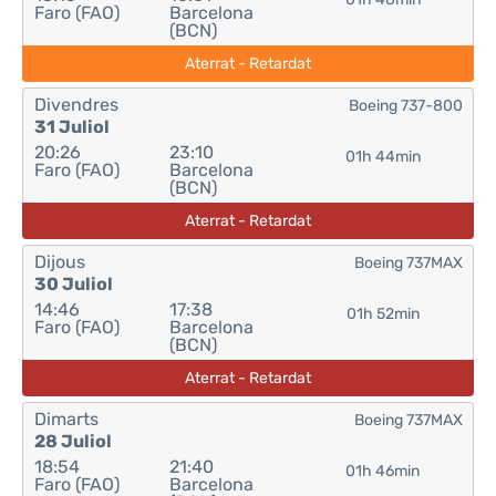
Faro (FAO)
Barcelona
(BCN)
Aterrat - Retardat
Divendres
Boeing 737-800
31 Juliol
20:26
23:10
01h 44min
Faro (FAO)
Barcelona
(BCN)
Aterrat - Retardat
Dijous
Boeing 737MAX
30 Juliol
14:46
17:38
01h 52min
Faro (FAO)
Barcelona
(BCN)
Aterrat - Retardat
Dimarts
Boeing 737MAX
28 Juliol
18:54
21:40
01h 46min
Faro (FAO)
Barcelona