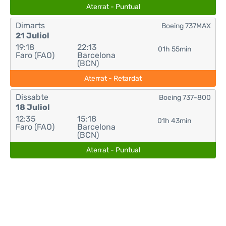
Aterrat - Puntual
Dimarts
Boeing 737MAX
21 Juliol
19:18
22:13
01h 55min
Faro (FAO)
Barcelona
(BCN)
Aterrat - Retardat
Dissabte
Boeing 737-800
18 Juliol
12:35
15:18
01h 43min
Faro (FAO)
Barcelona
(BCN)
Aterrat - Puntual