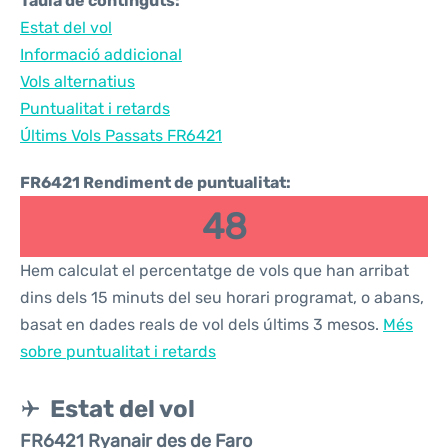
Taula de continguts:
Estat del vol
Informació addicional
Vols alternatius
Puntualitat i retards
Últims Vols Passats FR6421
FR6421 Rendiment de puntualitat:
48
Hem calculat el percentatge de vols que han arribat
dins dels 15 minuts del seu horari programat, o abans,
basat en dades reals de vol dels últims 3 mesos.
Més
sobre puntualitat i retards
Estat del vol
FR6421 Ryanair des de Faro