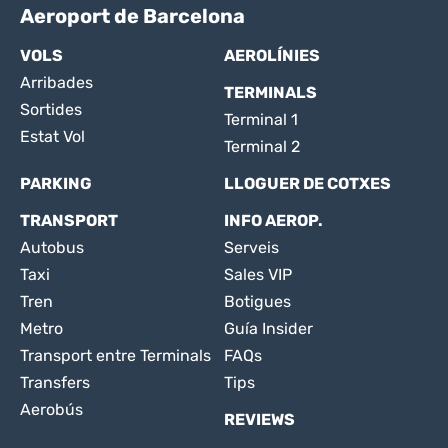
Aeroport de Barcelona
VOLS
AEROLÍNIES
Arribades
TERMINALS
Sortides
Terminal 1
Estat Vol
Terminal 2
PARKING
LLOGUER DE COTXES
TRANSPORT
INFO AEROP.
Autobus
Serveis
Taxi
Sales VIP
Tren
Botigues
Metro
Guía Insider
Transport entre Terminals
FAQs
Transfers
Tips
Aerobús
REVIEWS