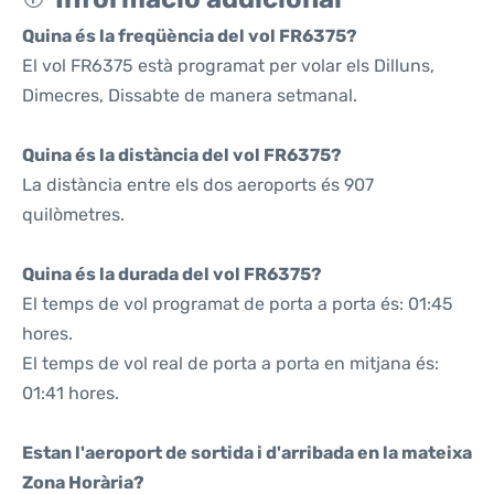
Quina és la freqüència del vol FR6375?
El vol FR6375 està programat per volar els Dilluns,
Dimecres, Dissabte de manera setmanal.
Quina és la distància del vol FR6375?
La distància entre els dos aeroports és 907
quilòmetres.
Quina és la durada del vol FR6375?
El temps de vol programat de porta a porta és: 01:45
hores.
El temps de vol real de porta a porta en mitjana és:
01:41 hores.
Estan l'aeroport de sortida i d'arribada en la mateixa
Zona Horària?