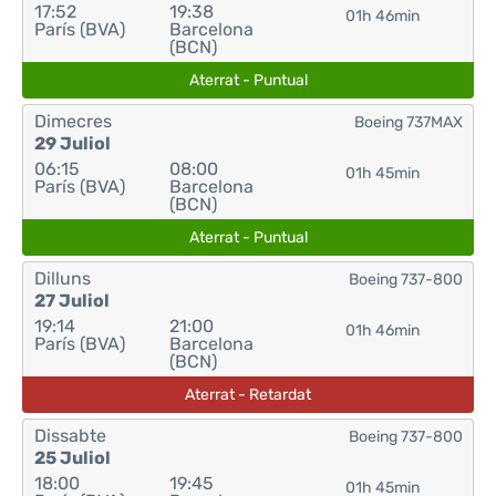
17:52
19:38
01h 46min
París (BVA)
Barcelona
(BCN)
Aterrat - Puntual
Dimecres
Boeing 737MAX
29 Juliol
06:15
08:00
01h 45min
París (BVA)
Barcelona
(BCN)
Aterrat - Puntual
Dilluns
Boeing 737-800
27 Juliol
19:14
21:00
01h 46min
París (BVA)
Barcelona
(BCN)
Aterrat - Retardat
Dissabte
Boeing 737-800
25 Juliol
18:00
19:45
01h 45min