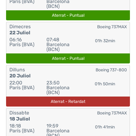
París (BVA)
Barcelona
(BCN)
Aterrat - Puntual
Dimecres
Boeing 737MAX
22 Juliol
06:16
07:48
01h 32min
París (BVA)
Barcelona
(BCN)
Aterrat - Puntual
Dilluns
Boeing 737-800
20 Juliol
22:00
23:50
01h 50min
París (BVA)
Barcelona
(BCN)
Aterrat - Retardat
Dissabte
Boeing 737MAX
18 Juliol
18:18
19:59
01h 41min
París (BVA)
Barcelona
(BCN)