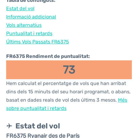
Taula de continguts:
Estat del vol
Informació addicional
Vols alternatius
Puntualitat i retards
Últims Vols Passats FR6375
FR6375 Rendiment de puntualitat:
73
Hem calculat el percentatge de vols que han arribat
dins dels 15 minuts del seu horari programat, o abans,
basat en dades reals de vol dels últims 3 mesos.
Més
sobre puntualitat i retards
Estat del vol
FR6375 Ryanair des de París