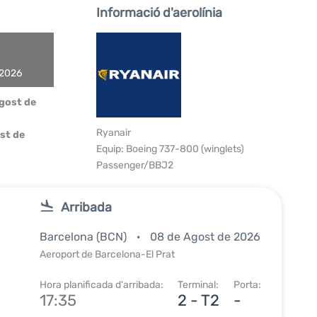
Informació d'aerolínia
 2026
Agost de
Ryanair
st de
Equip: Boeing 737-800 (winglets)
Passenger/BBJ2
Arribada
Barcelona (BCN)
08 de Agost de 2026
Aeroport de Barcelona-El Prat
Hora planificada d'arribada:
Terminal:
Porta:
17:35
2 - T2
-