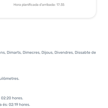
Hora planificada d'arribada: 17:35
luns, Dimarts, Dimecres, Dijous, Divendres, Dissabte de
uilòmetres.
 02:20 hores.
a és: 02:19 hores.