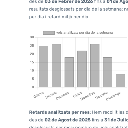
des de
03 de Febrer de 2026
fins a
01 de Ag
resultats desglossats per dia de la setmana: n
per dia i retard mitjà per dia.
Retards analitzats per mes
: Hem recollit les
des de
02 de Agost de 2025
fins a
31 de Juli
desglossats per mes: nombre de vols analitzats