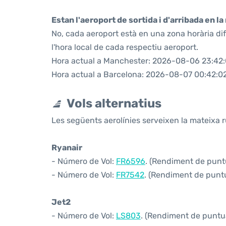
Estan l'aeroport de sortida i d'arribada en l
No, cada aeroport està en una zona horària di
l'hora local de cada respectiu aeroport.
Hora actual a Manchester: 2026-08-06 23:42
Hora actual a Barcelona: 2026-08-07 00:42:0
Vols alternatius
Les següents aerolínies serveixen la mateixa 
Ryanair
- Número de Vol:
FR6596
. (Rendiment de puntu
- Número de Vol:
FR7542
. (Rendiment de puntua
Jet2
- Número de Vol:
LS803
. (Rendiment de puntual