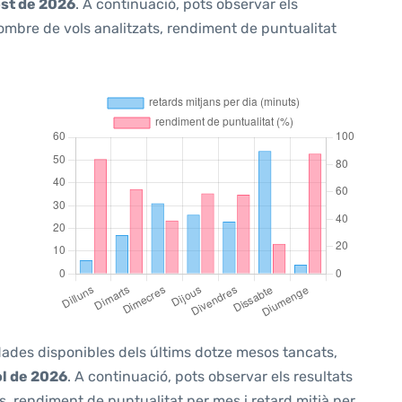
ost de 2026
. A continuació, pots observar els
ombre de vols analitzats, rendiment de puntualitat
 dades disponibles dels últims dotze mesos tancats,
ol de 2026
. A continuació, pots observar els resultats
, rendiment de puntualitat per mes i retard mitjà per