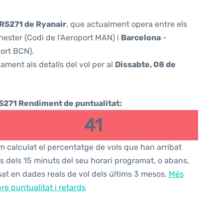
R5271 de Ryanair
, que actualment opera entre els
ester (Codi de l'Aeroport MAN) i
Barcelona
-
port BCN).
ament als detalls del vol per al
Dissabte, 08 de
5271 Rendiment de puntualitat:
41
 calculat el percentatge de vols que han arribat
s dels 15 minuts del seu horari programat, o abans,
at en dades reals de vol dels últims 3 mesos.
Més
re puntualitat i retards