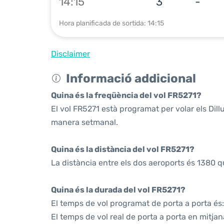
14:15
3
-
Hora planificada de sortida: 14:15
Disclaimer
Informació addicional
Quina és la freqüència del vol FR5271?
El vol FR5271 està programat per volar els Dil
manera setmanal.
Quina és la distància del vol FR5271?
La distància entre els dos aeroports és 1380 q
Quina és la durada del vol FR5271?
El temps de vol programat de porta a porta és:
El temps de vol real de porta a porta en mitjan