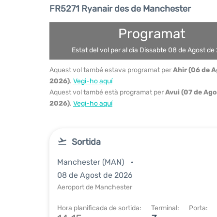
FR5271 Ryanair des de Manchester
Programat
Estat del vol per al dia Dissabte 08 de Agost de
Aquest vol també estava programat per
Ahir (06 de 
2026)
.
Vegi-ho aquí
Aquest vol també està programat per
Avui (07 de Ago
2026)
.
Vegi-ho aquí
Sortida
Manchester (MAN)
08 de Agost de 2026
Aeroport de Manchester
Hora planificada de sortida:
Terminal:
Porta: