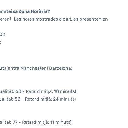
a mateixa Zona Horària?
ferent. Les hores mostrades a dalt, es presenten en
:02
2
ruta entre Manchester i Barcelona:
alitat: 60 - Retard mitjà: 18 minuts)
litat: 52 - Retard mitjà: 24 minuts)
itat: 77 - Retard mitjà: 11 minuts)