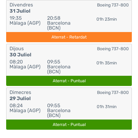
Divendres
Boeing 737-800
31 Juliol
19:35
20:58
01h 23min
Màlaga (AGP)
Barcelona
(BCN)
Aterrat - Retardat
Dijous
Boeing 737-800
30 Juliol
08:20
09:55
01h 35min
Màlaga (AGP)
Barcelona
(BCN)
Aterrat - Puntual
Dimecres
Boeing 737-800
29 Juliol
08:24
09:55
01h 31min
Màlaga (AGP)
Barcelona
(BCN)
Aterrat - Puntual