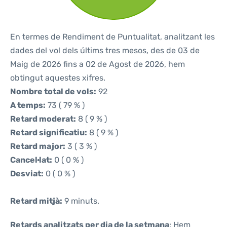
En termes de Rendiment de Puntualitat, analitzant les
dades del vol dels últims tres mesos, des de 03 de
Maig de 2026 fins a 02 de Agost de 2026, hem
obtingut aquestes xifres.
Nombre total de vols:
92
A temps:
73 ( 79 % )
Retard moderat:
8 ( 9 % )
Retard significatiu:
8 ( 9 % )
Retard major:
3 ( 3 % )
Cancel·lat:
0 ( 0 % )
Desviat:
0 ( 0 % )
Retard mitjà:
9 minuts.
Retards analitzats per dia de la setmana
: Hem