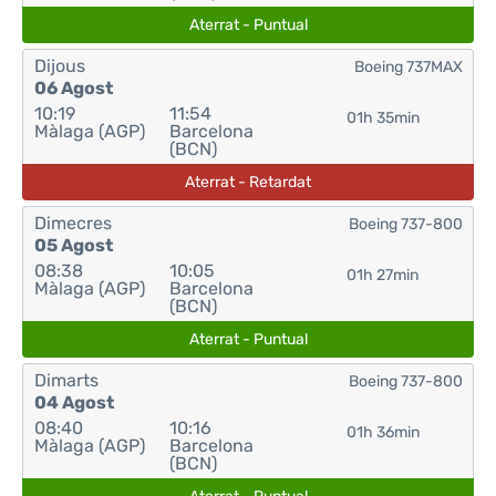
Aterrat - Puntual
Dijous
Boeing 737MAX
06 Agost
10:19
11:54
01h 35min
Màlaga (AGP)
Barcelona
(BCN)
Aterrat - Retardat
Dimecres
Boeing 737-800
05 Agost
08:38
10:05
01h 27min
Màlaga (AGP)
Barcelona
(BCN)
Aterrat - Puntual
Dimarts
Boeing 737-800
04 Agost
08:40
10:16
01h 36min
Màlaga (AGP)
Barcelona
(BCN)