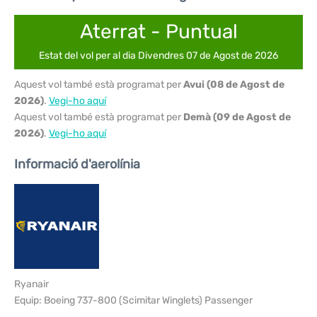
Aterrat - Puntual
Estat del vol per al dia Divendres 07 de Agost de 2026
Aquest vol també està programat per
Avui (08 de Agost de
2026)
.
Vegi-ho aquí
Aquest vol també està programat per
Demà (09 de Agost de
2026)
.
Vegi-ho aquí
Informació d'aerolínia
Ryanair
Equip: Boeing 737-800 (Scimitar Winglets) Passenger