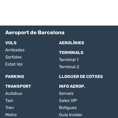
Aeroport de Barcelona
VOLS
AEROLÍNIES
Arribades
TERMINALS
Sortides
Terminal 1
Estat Vol
Terminal 2
PARKING
LLOGUER DE COTXES
TRANSPORT
INFO AEROP.
Autobus
Serveis
Taxi
Sales VIP
Tren
Botigues
Metro
Guía Insider