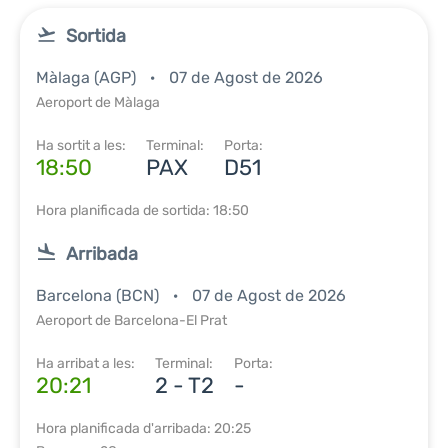
Sortida
Màlaga (AGP)
07 de Agost de 2026
Aeroport de Màlaga
Ha sortit a les:
Terminal:
Porta:
18:50
PAX
D51
Hora planificada de sortida: 18:50
Arribada
Barcelona (BCN)
07 de Agost de 2026
Aeroport de Barcelona-El Prat
Ha arribat a les:
Terminal:
Porta:
20:21
2 - T2
-
Hora planificada d'arribada: 20:25