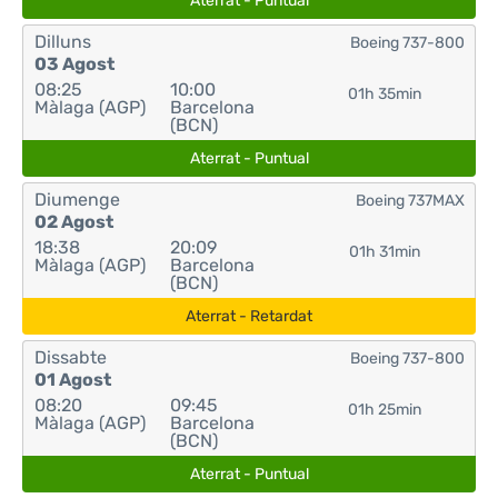
Aterrat - Puntual
Dilluns
Boeing 737-800
03 Agost
08:25
10:00
01h 35min
Màlaga (AGP)
Barcelona
(BCN)
Aterrat - Puntual
Diumenge
Boeing 737MAX
02 Agost
18:38
20:09
01h 31min
Màlaga (AGP)
Barcelona
(BCN)
Aterrat - Retardat
Dissabte
Boeing 737-800
01 Agost
08:20
09:45
01h 25min
Màlaga (AGP)
Barcelona
(BCN)
Aterrat - Puntual