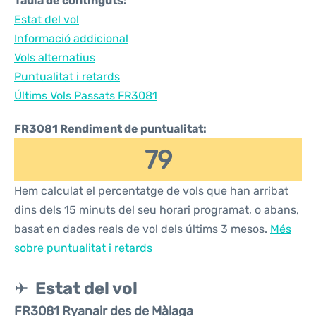
Taula de continguts:
Estat del vol
Informació addicional
Vols alternatius
Puntualitat i retards
Últims Vols Passats FR3081
FR3081 Rendiment de puntualitat:
79
Hem calculat el percentatge de vols que han arribat
dins dels 15 minuts del seu horari programat, o abans,
basat en dades reals de vol dels últims 3 mesos.
Més
sobre puntualitat i retards
Estat del vol
FR3081 Ryanair des de Màlaga