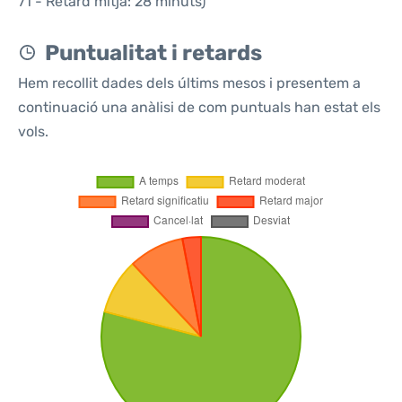
71 - Retard mitjà: 28 minuts)
Puntualitat i retards
Hem recollit dades dels últims mesos i presentem a
continuació una anàlisi de com puntuals han estat els
vols.