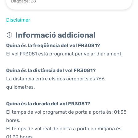
Baggage: 28
Disclaimer
Informació addicional
Quina és la freqüència del vol FR3081?
El vol FR3081 està programat per volar diàriament.
Quina és la distància del vol FR3081?
La distància entre els dos aeroports és 766
quilòmetres.
Quina és la durada del vol FR3081?
El temps de vol programat de porta a porta és: 01:35
hores.
El temps de vol real de porta a porta en mitjana és:
01:32 hores.