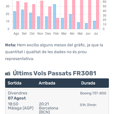
Nota:
Hem exclòs alguns mesos del gràfic, ja que la
quantitat i qualitat de les dades no és prou
representativa.
Últims Vols Passats FR3081
Sortida
Arribada
Durada
Divendres
Boeing 737-800
07 Agost
18:50
20:21
01h 31min
Màlaga (AGP)
Barcelona
(BCN)