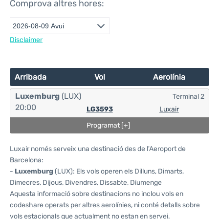
Comprova altres hores:
Disclaimer
Arribada
Vol
Aerolínia
Luxemburg
(LUX)
Terminal 2
20:00
LG3593
Luxair
Programat [+]
Luxair només serveix una destinació des de l'Aeroport de
Barcelona:
-
Luxemburg
(LUX): Els vols operen els Dilluns, Dimarts,
Dimecres, Dijous, Divendres, Dissabte, Diumenge
Aquesta informació sobre destinacions no inclou vols en
codeshare operats per altres aerolínies, ni conté detalls sobre
vols estacionals que actualment no estan en servei.