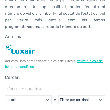
utilitzar el quadre de cerca per trobar el vostre vol
directament. Un cop localitzat, podeu fer clic al
número de vol o al símbol [+] al costat de l'estat del vol
per veure més detalls, com els temps
programats/estimats, retards i número de porta.
Aerolínia
Aquesta llista només conté els vols de
Luxair
.
Veure els vols de
totes les aerolínies
Cercar:
o