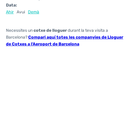
Data:
Ahir
Avui
Demà
Necessites un
cotxe de lloguer
durant la teva visita a
Barcelona?
Compari aquí totes les companyies de Lloguer
de Cotxes a l'Aeroport de Barcelona