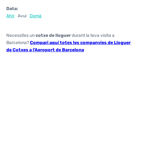
Data:
Ahir
Avui
Demà
Necessites un
cotxe de lloguer
durant la teva visita a
Barcelona?
Compari aquí totes les companyies de Lloguer
de Cotxes a l'Aeroport de Barcelona