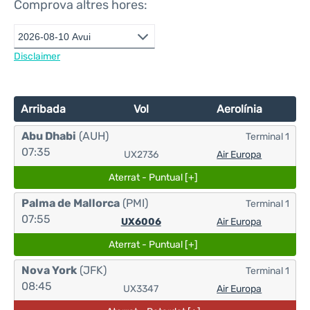
Comprova altres hores:
Disclaimer
Arribada
Vol
Aerolínia
Abu Dhabi
(AUH)
Terminal 1
07:35
UX2736
Air Europa
Aterrat - Puntual [+]
Palma de Mallorca
(PMI)
Terminal 1
07:55
UX6006
Air Europa
Aterrat - Puntual [+]
Nova York
(JFK)
Terminal 1
08:45
UX3347
Air Europa