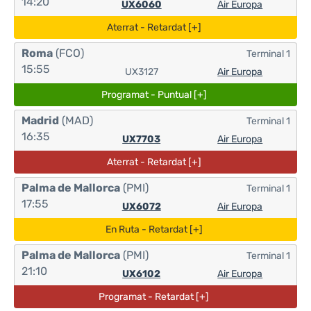
14:20
UX6060
Air Europa
Aterrat - Retardat [+]
Roma
(FCO)
Terminal 1
15:55
UX3127
Air Europa
Programat - Puntual [+]
Madrid
(MAD)
Terminal 1
16:35
UX7703
Air Europa
Aterrat - Retardat [+]
Palma de Mallorca
(PMI)
Terminal 1
17:55
UX6072
Air Europa
En Ruta - Retardat [+]
Palma de Mallorca
(PMI)
Terminal 1
21:10
UX6102
Air Europa
Programat - Retardat [+]