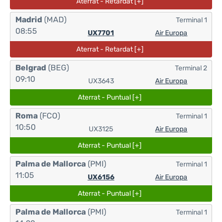
Aterrat - Retardat [+]
Madrid
(MAD)
Terminal 1
08:55
UX7701
Air Europa
Aterrat - Retardat [+]
Belgrad
(BEG)
Terminal 2
09:10
UX3643
Air Europa
Aterrat - Puntual [+]
Roma
(FCO)
Terminal 1
10:50
UX3125
Air Europa
Aterrat - Puntual [+]
Palma de Mallorca
(PMI)
Terminal 1
11:05
UX6156
Air Europa
Aterrat - Puntual [+]
Palma de Mallorca
(PMI)
Terminal 1