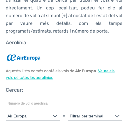
utilitzar el quadre de cerca per trobar el vostre vol
directament. Un cop localitzat, podeu fer clic al
número de vol o al símbol [+] al costat de l'estat del vol
per veure més detalls, com els temps
programats/estimats, retards i número de porta.
Aerolínia
Aquesta llista només conté els vols de
Air Europa
.
Veure els
vols de totes les aerolínies
Cercar:
o