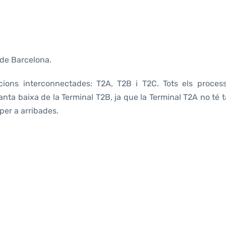
 de Barcelona.
ions interconnectades: T2A, T2B i T2C. Tots els proces
lanta baixa de la Terminal T2B, ja que la Terminal T2A no té t
per a arribades.