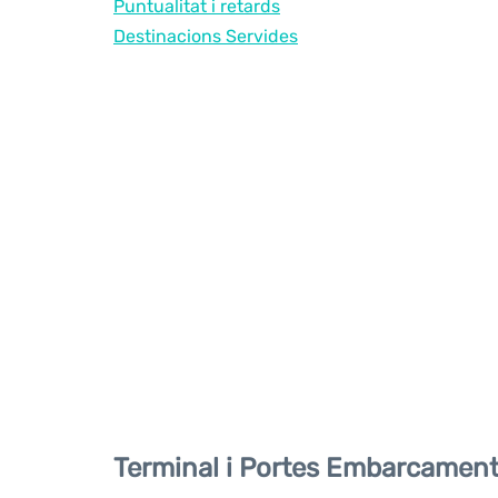
Puntualitat i retards
Destinacions Servides
Terminal i Portes Embarcamen