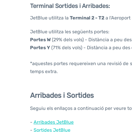
Terminal Sortides i Arribades:
JetBlue utilitza la
Terminal 2 - T2
a l'Aeroport
JetBlue utilitza les següents portes:
Portes W
(29% dels vols) - Distància a peu des
Portes Y
(71% dels vols) - Distància a peu des
*aquestes portes requereixen una revisió de s
temps extra.
Arribades i Sortides
Seguiu els enllaços a continuació per veure t
-
Arribades JetBlue
-
Sortides JetBlue