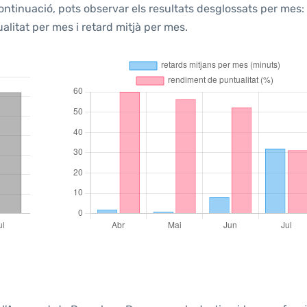
continuació, pots observar els resultats desglossats per mes:
litat per mes i retard mitjà per mes.