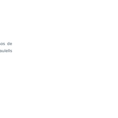
sos de
aulells