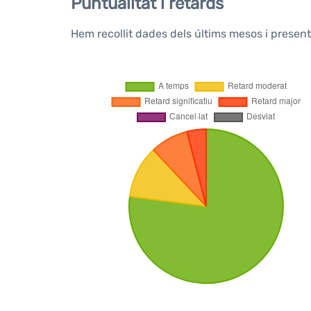
Puntualitat i retards
Hem recollit dades dels últims mesos i presen