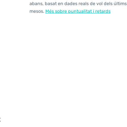
abans, basat en dades reals de vol dels últims
mesos.
Més sobre puntualitat i retards
t