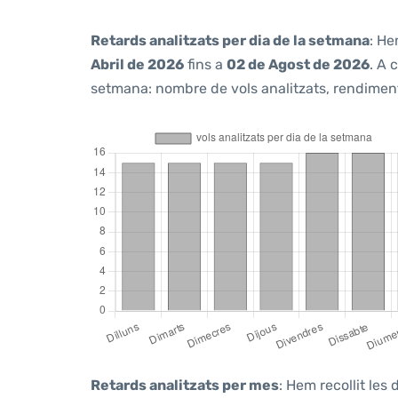
Retards analitzats per dia de la setmana
: He
Abril de 2026
fins a
02 de Agost de 2026
. A 
setmana: nombre de vols analitzats, rendiment d
Retards analitzats per mes
: Hem recollit le