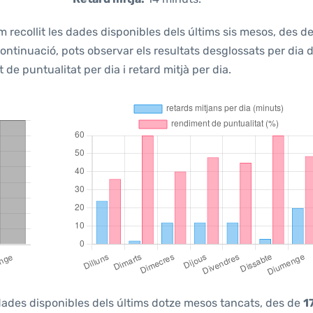
m recollit les dades disponibles dels últims sis mesos, des d
continuació, pots observar els resultats desglossats per dia d
e puntualitat per dia i retard mitjà per dia.
s dades disponibles dels últims dotze mesos tancats, des de
1