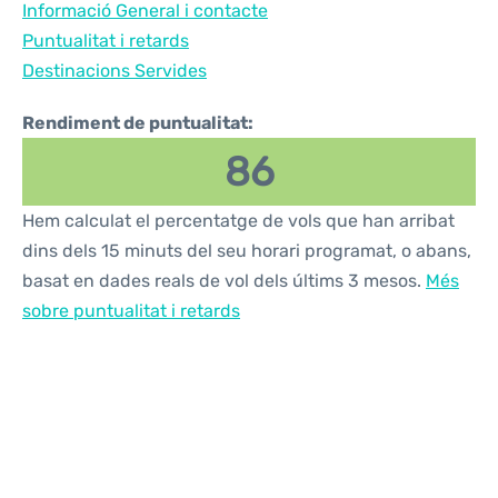
Informació General i contacte
Reviews
Puntualitat i retards
Destinacions Servides
Rendiment de puntualitat:
86
Hem calculat el percentatge de vols que han arribat
dins dels 15 minuts del seu horari programat, o abans,
basat en dades reals de vol dels últims 3 mesos.
Més
sobre puntualitat i retards