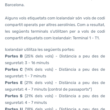
Barcelona.
Alguns vols etiquetats com Icelandair són vols de codi
compartit operats per altres aerolínies. Com a resultat,
les següents terminals s'utilitzen per a vols de codi
compartit etiquetats com Icelandair: Terminal 1 - T1.
Icelandair utilitza les següents portes:
Portes B
(25% dels vols) - Distància a peu des de
seguretat: 3 - 16 minuts
Portes C
(14% dels vols) - Distància a peu des de
seguretat: 1 - 7 minuts
Portes E
(21% dels vols) - Distància a peu des de
seguretat: 4 - 7 minuts (control de passaports*)
Portes S
(21% dels vols) - Distància a peu des de
seguretat: 4 - 7 minuts
Portes U
(18% dels vols) - Distància a peu des de