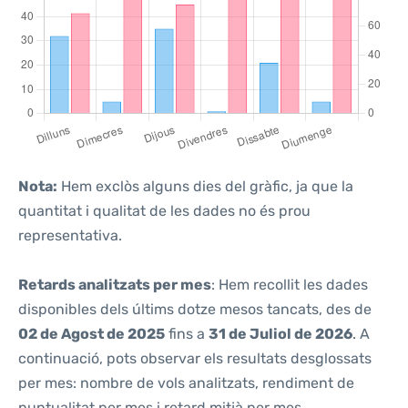
Nota:
Hem exclòs alguns dies del gràfic, ja que la
quantitat i qualitat de les dades no és prou
representativa.
Retards analitzats per mes
: Hem recollit les dades
disponibles dels últims dotze mesos tancats, des de
02 de Agost de 2025
fins a
31 de Juliol de 2026
. A
continuació, pots observar els resultats desglossats
per mes: nombre de vols analitzats, rendiment de
puntualitat per mes i retard mitjà per mes.