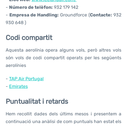
-
Número de telèfon:
932 179 142
-
Empresa de Handling:
Groundforce (
Contacte:
932
930 648 )
Codi compartit
Aquesta aerolínia opera alguns vols, però altres vols
són vols de codi compartit operats per les següents
aerolínies
-
TAP Air Portugal
-
Emirates
Puntualitat i retards
Hem recollit dades dels últims mesos i presentem a
continuació una anàlisi de com puntuals han estat els