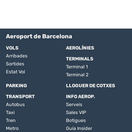
Aeroport de Barcelona
VOLS
AEROLÍNIES
Arribades
TERMINALS
Sortides
Terminal 1
Estat Vol
Terminal 2
PARKING
LLOGUER DE COTXES
TRANSPORT
INFO AEROP.
Autobus
Serveis
Taxi
Sales VIP
Tren
Botigues
Metro
Guía Insider