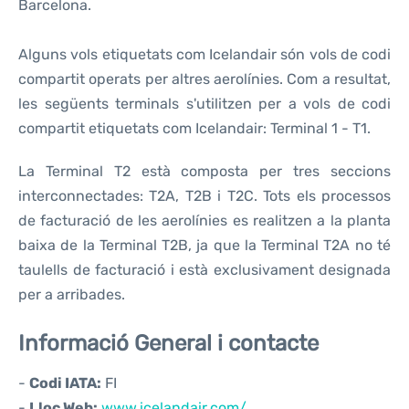
Barcelona.
Alguns vols etiquetats com Icelandair són vols de codi
compartit operats per altres aerolínies. Com a resultat,
les següents terminals s'utilitzen per a vols de codi
compartit etiquetats com Icelandair: Terminal 1 - T1.
La Terminal T2 està composta per tres seccions
interconnectades: T2A, T2B i T2C. Tots els processos
de facturació de les aerolínies es realitzen a la planta
baixa de la Terminal T2B, ja que la Terminal T2A no té
taulells de facturació i està exclusivament designada
per a arribades.
Informació General i contacte
-
Codi IATA:
FI
-
Lloc Web:
www.icelandair.com/