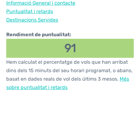
Informació General i contacte
Reviews
Puntualitat i retards
Destinacions Servides
Rendiment de puntualitat:
91
Hem calculat el percentatge de vols que han arribat
dins dels 15 minuts del seu horari programat, o abans,
basat en dades reals de vol dels últims 3 mesos.
Més
sobre puntualitat i retards