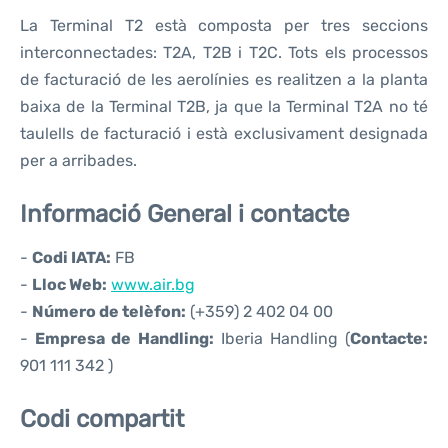
La Terminal T2 està composta per tres seccions
interconnectades: T2A, T2B i T2C. Tots els processos
de facturació de les aerolínies es realitzen a la planta
baixa de la Terminal T2B, ja que la Terminal T2A no té
taulells de facturació i està exclusivament designada
per a arribades.
Informació General i contacte
-
Codi IATA:
FB
-
Lloc Web:
www.air.bg
-
Número de telèfon:
(+359) 2 402 04 00
-
Empresa de Handling:
Iberia Handling (
Contacte:
901 111 342 )
Codi compartit