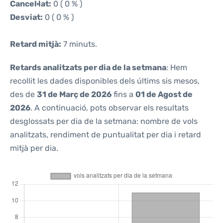
Cancel·lat:
0 ( 0 % )
Desviat:
0 ( 0 % )
Retard mitjà:
7 minuts.
Retards analitzats per dia de la setmana
: Hem
recollit les dades disponibles dels últims sis mesos,
des de
31 de Març de 2026
fins a
01 de Agost de
2026
. A continuació, pots observar els resultats
desglossats per dia de la setmana: nombre de vols
analitzats, rendiment de puntualitat per dia i retard
mitjà per dia.