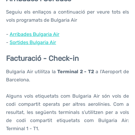
Seguiu els enllaços a continuació per veure tots els
vols programats de Bulgaria Air
-
Arribades Bulgaria Air
-
Sortides Bulgaria Air
Facturació - Check-in
Bulgaria Air utilitza la
Terminal 2 - T2
a l'Aeroport de
Barcelona.
Alguns vols etiquetats com Bulgaria Air són vols de
codi compartit operats per altres aerolínies. Com a
resultat, les següents terminals s'utilitzen per a vols
de codi compartit etiquetats com Bulgaria Air:
Terminal 1 - T1.