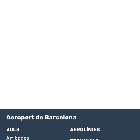
Aeroport de Barcelona
VOLS
AEROLÍNIES
Arribades