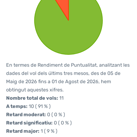
En termes de Rendiment de Puntualitat, analitzant les
dades del vol dels últims tres mesos, des de 05 de
Maig de 2026 fins a 01 de Agost de 2026, hem
obtingut aquestes xifres.
Nombre total de vols:
11
A temps:
10 ( 91 % )
Retard moderat:
0 ( 0 % )
Retard significatiu:
0 ( 0 % )
Retard major:
1 ( 9 % )