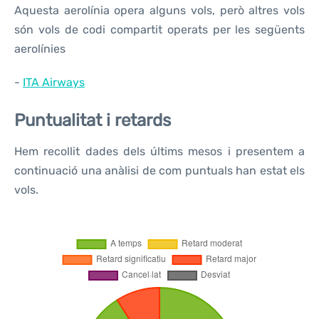
Aquesta aerolínia opera alguns vols, però altres vols
són vols de codi compartit operats per les següents
aerolínies
-
ITA Airways
Puntualitat i retards
Hem recollit dades dels últims mesos i presentem a
continuació una anàlisi de com puntuals han estat els
vols.