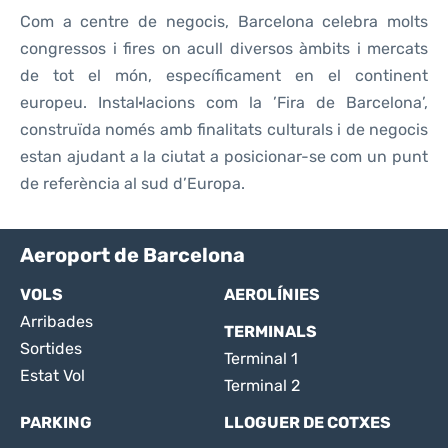
Com a centre de negocis, Barcelona celebra molts
congressos i fires on acull diversos àmbits i mercats
de tot el món, específicament en el continent
europeu. Instal·lacions com la ’Fira de Barcelona’,
construïda només amb finalitats culturals i de negocis
estan ajudant a la ciutat a posicionar-se com un punt
de referència al sud d’Europa.
Aeroport de Barcelona
VOLS
AEROLÍNIES
Arribades
TERMINALS
Sortides
Terminal 1
Estat Vol
Terminal 2
PARKING
LLOGUER DE COTXES