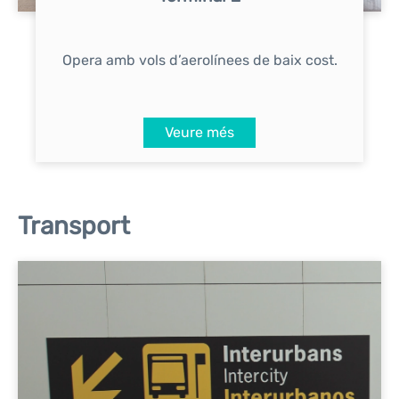
Opera amb vols d’aerolínees de baix cost.
Veure més
Transport