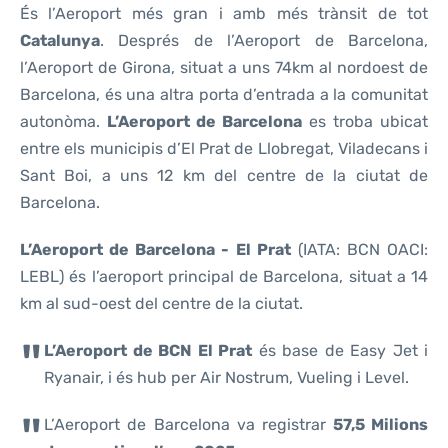
És l’Aeroport més gran i amb més trànsit de tot
Catalunya
. Després de l’Aeroport de Barcelona,
l’Aeroport de Girona, situat a uns 74km al nordoest de
Barcelona, és una altra porta d’entrada a la comunitat
autonòma.
L’Aeroport de Barcelona
es troba ubicat
entre els municipis d’El Prat de Llobregat, Viladecans i
Sant Boi, a uns 12 km del centre de la ciutat de
Barcelona.
L’Aeroport de Barcelona - El Prat
(IATA: BCN OACI:
LEBL) és l’aeroport principal de Barcelona, situat a 14
km al sud-oest del centre de la ciutat.
L’Aeroport de BCN El Prat
és base de Easy Jet i
Ryanair, i és hub per Air Nostrum, Vueling i Level.
L’Aeroport de Barcelona va registrar
57,5 Milions