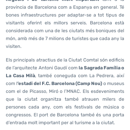
província de Barcelona com a Espanya en general. Té
bones infraestructures per adaptar-se a tot tipus de
visitants oferint els millors serveis. Barcelona està
considerada com una de les ciutats més boniques del
món, amb més de 7 milions de turistes que cada any la
visiten.
Els principals atractius de la Ciutat Comtal són edificis
de l’arquitecte Antoni Gaudí com
la Sagrada Família o
La Casa Milà
, també coneguda com La Pedrera, així
com l
’estadi
del F.C. Barcelona (Camp Nou)
o museus
com el de Picasso, Miró o l’MNAC. Els esdeveniments
que la ciutat organitza també atrauen milers de
persones cada any, com els festivals de música o
congressos. El port de Barcelona també és una porta
d’entrada molt important per al turisme a la ciutat.