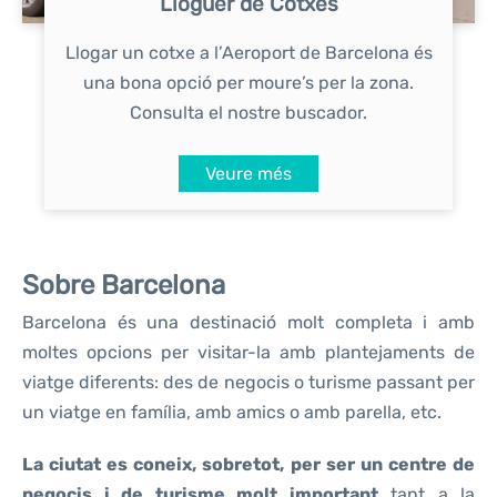
Lloguer de Cotxes
Llogar un cotxe a l’Aeroport de Barcelona és
una bona opció per moure’s per la zona.
Consulta el nostre buscador.
Veure més
Sobre Barcelona
Barcelona és una destinació molt completa i amb
moltes opcions per visitar-la amb plantejaments de
viatge diferents: des de negocis o turisme passant per
un viatge en família, amb amics o amb parella, etc.
La ciutat es coneix, sobretot, per ser un centre de
negocis i de turisme molt important
tant a la