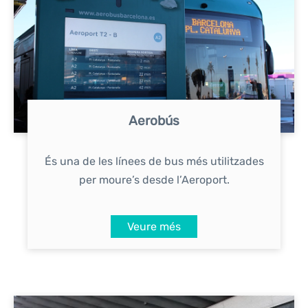
Aerobús
És una de les línees de bus més utilitzades
per moure’s desde l’Aeroport.
Veure més