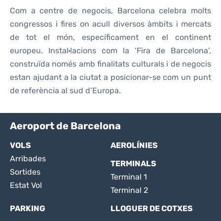
Com a centre de negocis, Barcelona celebra molts
congressos i fires on acull diversos àmbits i mercats
de tot el món, específicament en el continent
europeu. Instal·lacions com la ’Fira de Barcelona’,
construïda només amb finalitats culturals i de negocis
estan ajudant a la ciutat a posicionar-se com un punt
de referència al sud d’Europa.
Aeroport de Barcelona
VOLS
AEROLÍNIES
Arribades
TERMINALS
Sortides
Terminal 1
Estat Vol
Terminal 2
PARKING
LLOGUER DE COTXES