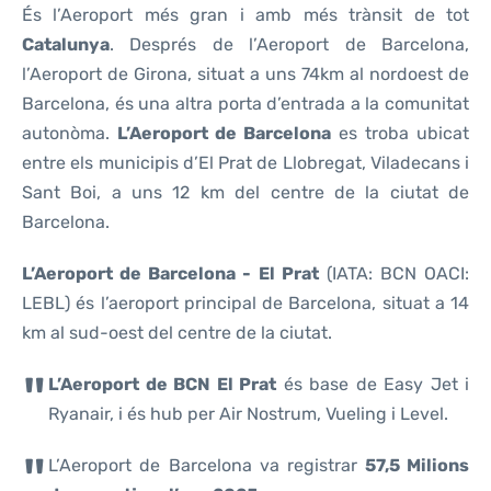
És l’Aeroport més gran i amb més trànsit de tot
Catalunya
. Després de l’Aeroport de Barcelona,
l’Aeroport de Girona, situat a uns 74km al nordoest de
Barcelona, és una altra porta d’entrada a la comunitat
autonòma.
L’Aeroport de Barcelona
es troba ubicat
entre els municipis d’El Prat de Llobregat, Viladecans i
Sant Boi, a uns 12 km del centre de la ciutat de
Barcelona.
L’Aeroport de Barcelona - El Prat
(IATA: BCN OACI:
LEBL) és l’aeroport principal de Barcelona, situat a 14
km al sud-oest del centre de la ciutat.
L’Aeroport de BCN El Prat
és base de Easy Jet i
Ryanair, i és hub per Air Nostrum, Vueling i Level.
L’Aeroport de Barcelona va registrar
57,5 Milions