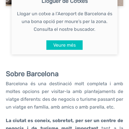
Lloguer de Cotxes
Llogar un cotxe a l’Aeroport de Barcelona és
una bona opció per moure’s per la zona.
Consulta el nostre buscador.
Veure més
Sobre Barcelona
Barcelona és una destinació molt completa i amb
moltes opcions per visitar-la amb plantejaments de
viatge diferents: des de negocis o turisme passant per
un viatge en família, amb amics o amb parella, etc.
La ciutat es coneix, sobretot, per ser un centre de
negocis i de turisme molt important
tant a la