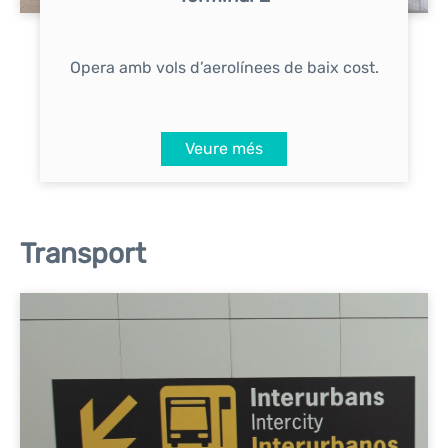
Opera amb vols d’aerolínees de baix cost.
Veure més
Transport