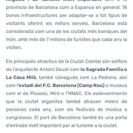
província de Barcelona com a Espanya en general. Té
bones infraestructures per adaptar-se a tot tipus de
visitants oferint els millors serveis. Barcelona està
considerada com una de les ciutats més boniques del
món, amb més de 7 milions de turistes que cada any la
visiten.
Els principals atractius de la Ciutat Comtal són edificis
de l’arquitecte Antoni Gaudí com
la Sagrada Família o
La Casa Milà
, també coneguda com La Pedrera, així
com l
’estadi
del F.C. Barcelona (Camp Nou)
o museus
com el de Picasso, Miró o l’MNAC. Els esdeveniments
que la ciutat organitza també atrauen milers de
persones cada any, com els festivals de música o
congressos. El port de Barcelona també és una porta
d’entrada molt important per al turisme a la ciutat.