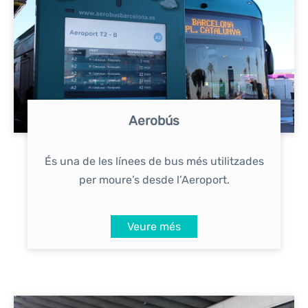
Aerobús
És una de les línees de bus més utilitzades
per moure’s desde l’Aeroport.
Veure més