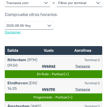
o
Compruebe otros horarios:
Disclaimer
Salida
Vuelo
Aerolínea
Róterdam
(RTM)
Terminal 2
09:50
HV6062
Transavia
En Ruta - Puntual [+]
Eindhoven
(EIN)
Terminal 2
16:25
HV6790
Transavia
Programado - Puntual [+]
Ámsterdam
(AMS)
Terminal 2