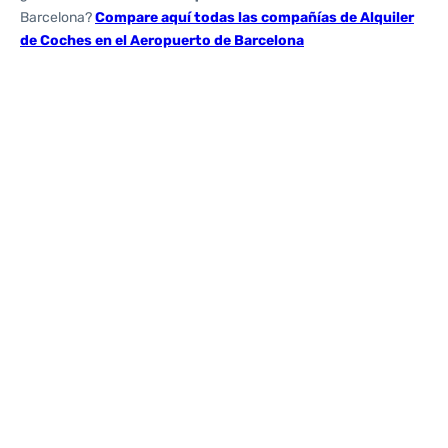
Barcelona?
Compare aquí todas las compañías de Alquiler
de Coches en el Aeropuerto de Barcelona