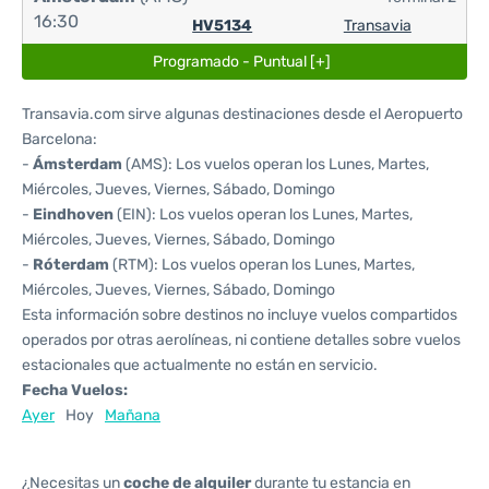
16:30
HV5134
Transavia
Programado - Puntual [+]
Transavia.com sirve algunas destinaciones desde el Aeropuerto
Barcelona:
-
Ámsterdam
(AMS): Los vuelos operan los Lunes, Martes,
Miércoles, Jueves, Viernes, Sábado, Domingo
-
Eindhoven
(EIN): Los vuelos operan los Lunes, Martes,
Miércoles, Jueves, Viernes, Sábado, Domingo
-
Róterdam
(RTM): Los vuelos operan los Lunes, Martes,
Miércoles, Jueves, Viernes, Sábado, Domingo
Esta información sobre destinos no incluye vuelos compartidos
operados por otras aerolíneas, ni contiene detalles sobre vuelos
estacionales que actualmente no están en servicio.
Fecha Vuelos:
Ayer
Hoy
Mañana
¿Necesitas un
coche de alquiler
durante tu estancia en