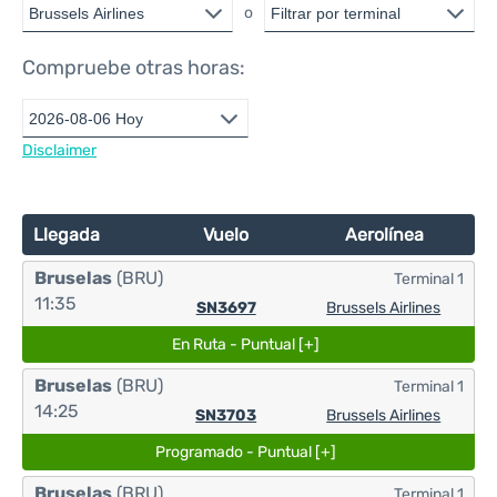
o
Compruebe otras horas:
Disclaimer
Llegada
Vuelo
Aerolínea
Bruselas
(BRU)
Terminal 1
11:35
SN3697
Brussels Airlines
En Ruta - Puntual [+]
Bruselas
(BRU)
Terminal 1
14:25
SN3703
Brussels Airlines
Programado - Puntual [+]
Bruselas
(BRU)
Terminal 1