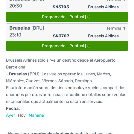
20:30
SN3705
Brussels Airlines
Programado - Puntual [+]
Bruselas
(BRU)
Terminal 1
23:10
SN3707
Brussels Airlines
Programado - Puntual [+]
Brussels Airlines solo sirve un destino desde el Aeropuerto
Barcelona:
-
Bruselas
(BRU): Los vuelos operan los Lunes, Martes,
Miércoles, Jueves, Viernes, Sábado, Domingo
Esta información sobre destinos no incluye vuelos compartidos
operados por otras aerolíneas, ni contiene detalles sobre vuelos
estacionales que actualmente no están en servicio.
Fecha:
Ayer
Hoy
Mañana
¿Necesitas un
coche de alquiler
durante tu estancia en