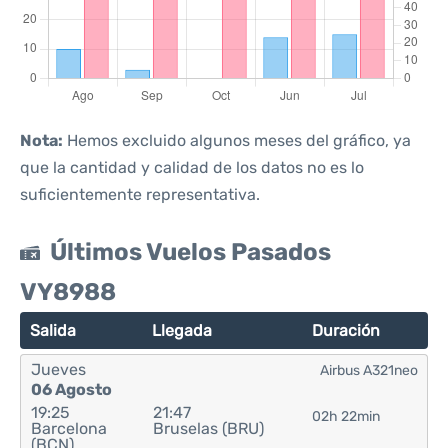
Nota:
Hemos excluido algunos meses del gráfico, ya
que la cantidad y calidad de los datos no es lo
suficientemente representativa.
Últimos Vuelos Pasados
VY8988
Salida
Llegada
Duración
Jueves
Airbus A321neo
06 Agosto
19:25
21:47
02h 22min
Barcelona
Bruselas (BRU)
(BCN)