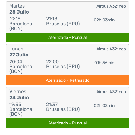
Martes
Airbus A321neo
28 Julio
19:15
21:18
02h 03min
Barcelona
Bruselas (BRU)
(BCN)
Aterrizado - Puntual
Lunes
Airbus A321neo
27 Julio
20:04
22:00
01h 56min
Barcelona
Bruselas (BRU)
(BCN)
Aterrizado - Retrasado
Viernes
Airbus A321neo
24 Julio
19:35
21:37
02h 02min
Barcelona
Bruselas (BRU)
(BCN)
Aterrizado - Puntual