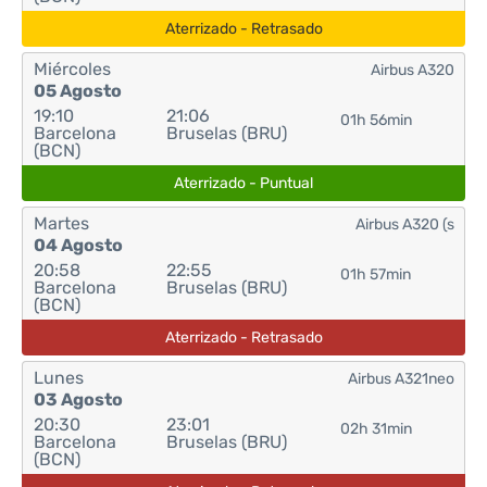
Aterrizado - Retrasado
Miércoles
Airbus A320
05 Agosto
19:10
21:06
01h 56min
Barcelona
Bruselas (BRU)
(BCN)
Aterrizado - Puntual
Martes
Airbus A320 (s
04 Agosto
20:58
22:55
01h 57min
Barcelona
Bruselas (BRU)
(BCN)
Aterrizado - Retrasado
Lunes
Airbus A321neo
03 Agosto
20:30
23:01
02h 31min
Barcelona
Bruselas (BRU)
(BCN)