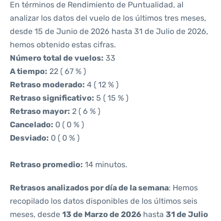
En términos de Rendimiento de Puntualidad, al
analizar los datos del vuelo de los últimos tres meses,
desde 15 de Junio de 2026 hasta 31 de Julio de 2026,
hemos obtenido estas cifras.
Número total de vuelos:
33
A tiempo:
22 ( 67 % )
Retraso moderado:
4 ( 12 % )
Retraso significativo:
5 ( 15 % )
Retraso mayor:
2 ( 6 % )
Cancelado:
0 ( 0 % )
Desviado:
0 ( 0 % )
Retraso promedio:
14 minutos.
Retrasos analizados por día de la semana
: Hemos
recopilado los datos disponibles de los últimos seis
meses, desde
13 de Marzo de 2026
hasta
31 de Julio