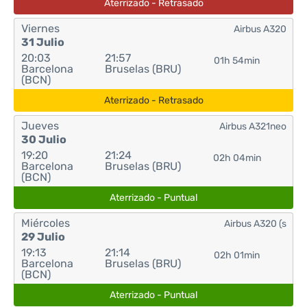
Aterrizado - Retrasado
Viernes
Airbus A320
31 Julio
20:03
21:57
01h 54min
Barcelona
Bruselas (BRU)
(BCN)
Aterrizado - Retrasado
Jueves
Airbus A321neo
30 Julio
19:20
21:24
02h 04min
Barcelona
Bruselas (BRU)
(BCN)
Aterrizado - Puntual
Miércoles
Airbus A320 (s
29 Julio
19:13
21:14
02h 01min
Barcelona
Bruselas (BRU)
(BCN)
Aterrizado - Puntual