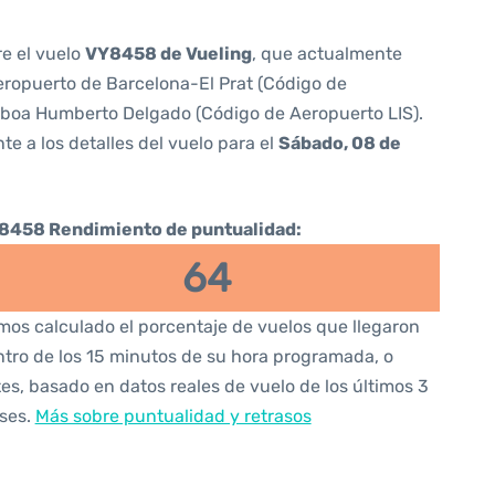
re el vuelo
VY8458 de Vueling
, que actualmente
ropuerto de Barcelona-El Prat (Código de
sboa Humberto Delgado (Código de Aeropuerto LIS).
te a los detalles del vuelo para el
Sábado, 08 de
8458 Rendimiento de puntualidad:
64
os calculado el porcentaje de vuelos que llegaron
tro de los 15 minutos de su hora programada, o
es, basado en datos reales de vuelo de los últimos 3
ses.
Más sobre puntualidad y retrasos