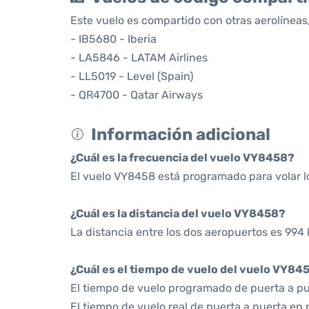
Este vuelo es compartido con otras aerolíneas,
- IB5680 - Iberia
- LA5846 - LATAM Airlines
- LL5019 - Level (Spain)
- QR4700 - Qatar Airways
Información adicional
¿Cuál es la frecuencia del vuelo VY8458?
El vuelo VY8458 está programado para volar l
¿Cuál es la distancia del vuelo VY8458?
La distancia entre los dos aeropuertos es 994 
¿Cuál es el tiempo de vuelo del vuelo VY84
El tiempo de vuelo programado de puerta a pu
El tiempo de vuelo real de puerta a puerta en 