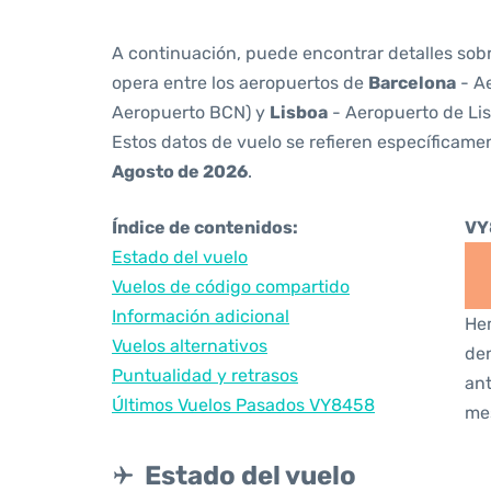
A continuación, puede encontrar detalles sob
opera entre los aeropuertos de
Barcelona
- Ae
Aeropuerto BCN) y
Lisboa
- Aeropuerto de Li
Estos datos de vuelo se refieren específicamen
Agosto de 2026
.
Índice de contenidos:
VY
Estado del vuelo
Vuelos de código compartido
Información adicional
Hem
Vuelos alternativos
den
Puntualidad y retrasos
ant
Últimos Vuelos Pasados VY8458
me
Estado del vuelo