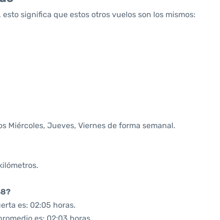
 esto significa que estos otros vuelos son los mismos:
os Miércoles, Jueves, Viernes de forma semanal.
kilómetros.
58?
erta es: 02:05 horas.
promedio es: 02:03 horas.