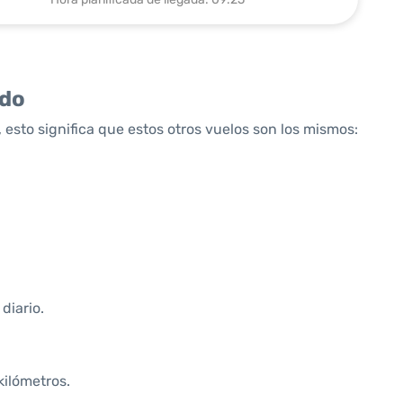
ido
 esto significa que estos otros vuelos son los mismos:
diario.
kilómetros.