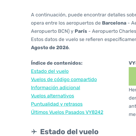
A continuación, puede encontrar detalles sob
opera entre los aeropuertos de
Barcelona
- Ae
Aeropuerto BCN) y
París
- Aeropuerto Charles
Estos datos de vuelo se refieren específicamen
Agosto de 2026
.
Índice de contenidos:
VY
Estado del vuelo
Vuelos de código compartido
Información adicional
Hem
Vuelos alternativos
den
Puntualidad y retrasos
ant
Últimos Vuelos Pasados VY8242
me
Estado del vuelo