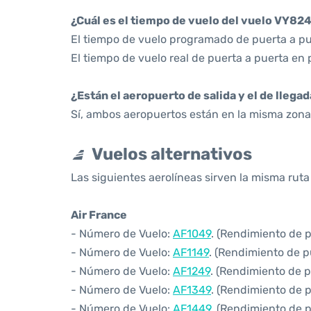
¿Cuál es el tiempo de vuelo del vuelo VY82
El tiempo de vuelo programado de puerta a pu
El tiempo de vuelo real de puerta a puerta en 
¿Están el aeropuerto de salida y el de llega
Sí, ambos aeropuertos están en la misma zona 
Vuelos alternativos
Las siguientes aerolíneas sirven la misma ruta
Air France
- Número de Vuelo:
AF1049
. (Rendimiento de 
- Número de Vuelo:
AF1149
. (Rendimiento de p
- Número de Vuelo:
AF1249
. (Rendimiento de 
- Número de Vuelo:
AF1349
. (Rendimiento de 
- Número de Vuelo:
AF1449
. (Rendimiento de p