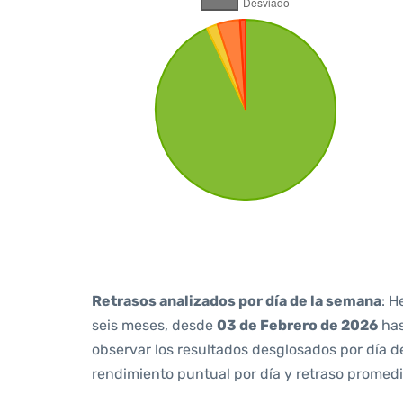
Retrasos analizados por día de la semana
: H
seis meses, desde
03 de Febrero de 2026
ha
observar los resultados desglosados por día d
rendimiento puntual por día y retraso promedi