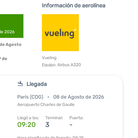
Información de aerolínea
 de 2026
 de Agosto
Vueling
 de
Equipo: Airbus A320
Llegada
París (CDG)
08 de Agosto de 2026
Aeropuerto Charles de Gaulle
Llegó a las:
Terminal:
Puerta:
09:20
3
-
Hora planificada de llegada: 09:25