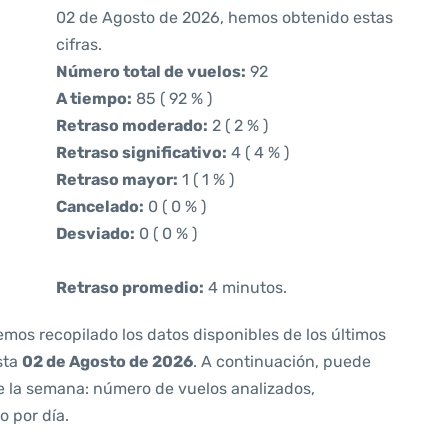
02 de Agosto de 2026, hemos obtenido estas
cifras.
Número total de vuelos:
92
A tiempo:
85 ( 92 % )
Retraso moderado:
2 ( 2 % )
Retraso significativo:
4 ( 4 % )
Retraso mayor:
1 ( 1 % )
Cancelado:
0 ( 0 % )
Desviado:
0 ( 0 % )
Retraso promedio:
4 minutos.
emos recopilado los datos disponibles de los últimos
sta
02 de Agosto de 2026
. A continuación, puede
e la semana: número de vuelos analizados,
o por día.