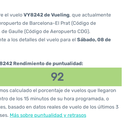
re el vuelo
VY8242 de Vueling
, que actualmente
ropuerto de Barcelona-El Prat (Código de
 de Gaulle (Código de Aeropuerto CDG).
te a los detalles del vuelo para el
Sábado, 08 de
8242 Rendimiento de puntualidad:
92
os calculado el porcentaje de vuelos que llegaron
tro de los 15 minutos de su hora programada, o
es, basado en datos reales de vuelo de los últimos 3
ses.
Más sobre puntualidad y retrasos