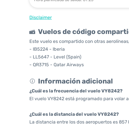
Disclaimer
Vuelos de código compart
Este vuelo es compartido con otras aerolíneas,
- IB5224 - Iberia
- LL5647 - Level (Spain)
- QR3715 - Qatar Airways
Información adicional
¿Cuál es la frecuencia del vuelo VY8242?
El vuelo VY8242 está programado para volar a 
¿Cuál es la distancia del vuelo VY8242?
La distancia entre los dos aeropuertos es 857 