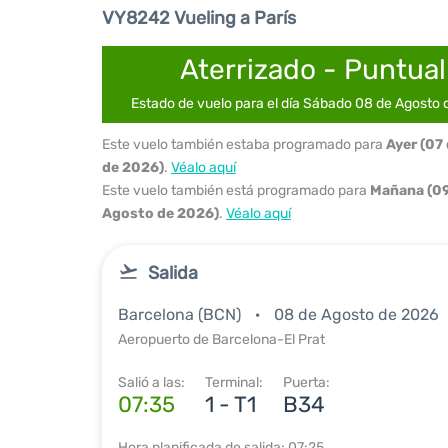
VY8242 Vueling a París
Aterrizado - Puntual
Estado de vuelo para el día Sábado 08 de Agosto
Este vuelo también estaba programado para
Ayer (07
de 2026)
.
Véalo aquí
Este vuelo también está programado para
Mañana (09
Agosto de 2026)
.
Véalo aquí
Salida
Barcelona (BCN)
08 de Agosto de 2026
Aeropuerto de Barcelona-El Prat
Salió a las:
Terminal:
Puerta:
07:35
1 - T1
B34
Hora planificada de salida: 07:25