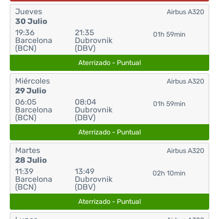
Jueves
Airbus A320
30 Julio
19:36
21:35
01h 59min
Barcelona
Dubrovnik
(BCN)
(DBV)
Aterrizado - Puntual
Miércoles
Airbus A320
29 Julio
06:05
08:04
01h 59min
Barcelona
Dubrovnik
(BCN)
(DBV)
Aterrizado - Puntual
Martes
Airbus A320
28 Julio
11:39
13:49
02h 10min
Barcelona
Dubrovnik
(BCN)
(DBV)
Aterrizado - Puntual