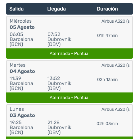
Salida
Llegada
Duración
Miércoles
Airbus A320 (s
05 Agosto
06:05
07:52
01h 47min
Barcelona
Dubrovnik
(BCN)
(DBV)
Aterrizado - Puntual
Martes
Airbus A320 (s
04 Agosto
11:39
13:52
02h 13min
Barcelona
Dubrovnik
(BCN)
(DBV)
Aterrizado - Puntual
Lunes
Airbus A320 (s
03 Agosto
19:25
21:28
02h 03min
Barcelona
Dubrovnik
(BCN)
(DBV)