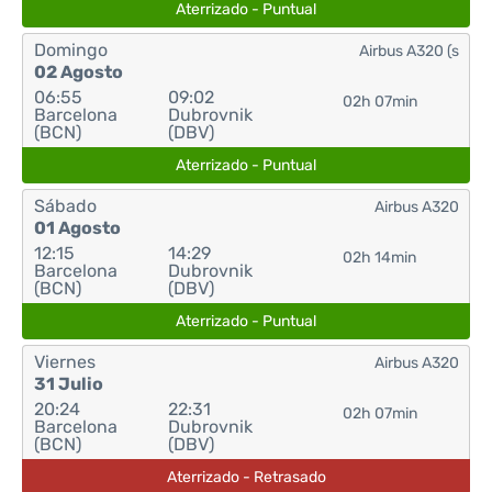
Aterrizado - Puntual
Domingo
Airbus A320 (s
02 Agosto
06:55
09:02
02h 07min
Barcelona
Dubrovnik
(BCN)
(DBV)
Aterrizado - Puntual
Sábado
Airbus A320
01 Agosto
12:15
14:29
02h 14min
Barcelona
Dubrovnik
(BCN)
(DBV)
Aterrizado - Puntual
Viernes
Airbus A320
31 Julio
20:24
22:31
02h 07min
Barcelona
Dubrovnik
(BCN)
(DBV)
Aterrizado - Retrasado