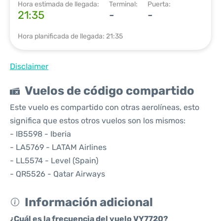
Hora estimada de llegada:
Terminal:
Puerta:
21:35
-
-
Hora planificada de llegada: 21:35
Disclaimer
Vuelos de código compartido
Este vuelo es compartido con otras aerolíneas, esto
significa que estos otros vuelos son los mismos:
- IB5598 - Iberia
- LA5769 - LATAM Airlines
- LL5574 - Level (Spain)
- QR5526 - Qatar Airways
Información adicional
¿Cuál es la frecuencia del vuelo VY7720?