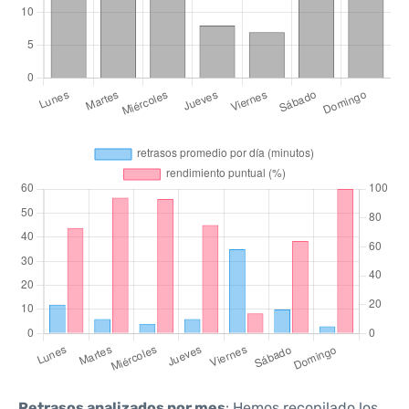
Retrasos analizados por mes
: Hemos recopilado los