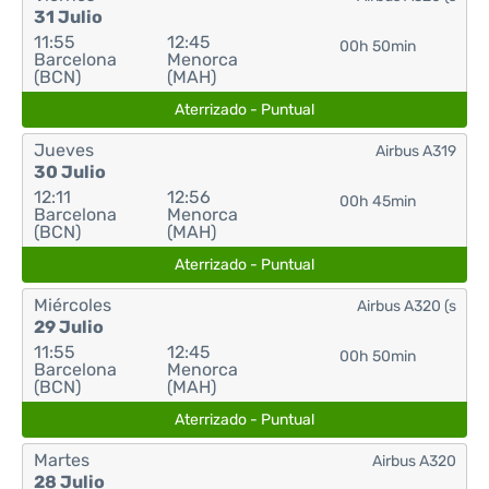
31 Julio
11:55
12:45
00h 50min
Barcelona
Menorca
(BCN)
(MAH)
Aterrizado - Puntual
Jueves
Airbus A319
30 Julio
12:11
12:56
00h 45min
Barcelona
Menorca
(BCN)
(MAH)
Aterrizado - Puntual
Miércoles
Airbus A320 (s
29 Julio
11:55
12:45
00h 50min
Barcelona
Menorca
(BCN)
(MAH)
Aterrizado - Puntual
Martes
Airbus A320
28 Julio