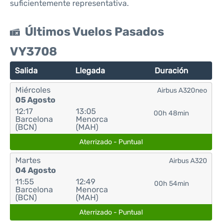
suficientemente representativa.
Últimos Vuelos Pasados
VY3708
Salida
Llegada
Duración
Miércoles
Airbus A320neo
05 Agosto
12:17
13:05
00h 48min
Barcelona
Menorca
(BCN)
(MAH)
Aterrizado - Puntual
Martes
Airbus A320
04 Agosto
11:55
12:49
00h 54min
Barcelona
Menorca
(BCN)
(MAH)
Aterrizado - Puntual