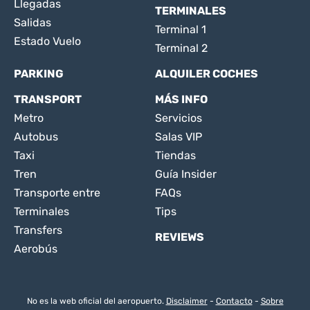
Llegadas
TERMINALES
Salidas
Terminal 1
Estado Vuelo
Terminal 2
PARKING
ALQUILER COCHES
TRANSPORT
MÁS INFO
Metro
Servicios
Autobus
Salas VIP
Taxi
Tiendas
Tren
Guía Insider
Transporte entre
FAQs
Terminales
Tips
Transfers
REVIEWS
Aerobús
No es la web oficial del aeropuerto.
Disclaimer
-
Contacto
-
Sobre