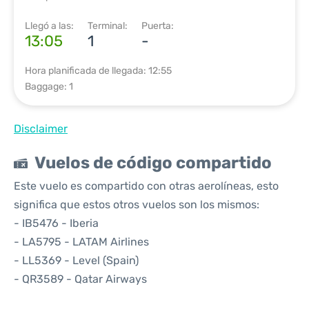
Llegó a las:
Terminal:
Puerta:
13:05
1
-
Hora planificada de llegada: 12:55
Baggage: 1
Disclaimer
Vuelos de código compartido
Este vuelo es compartido con otras aerolíneas, esto
significa que estos otros vuelos son los mismos:
- IB5476 - Iberia
- LA5795 - LATAM Airlines
- LL5369 - Level (Spain)
- QR3589 - Qatar Airways