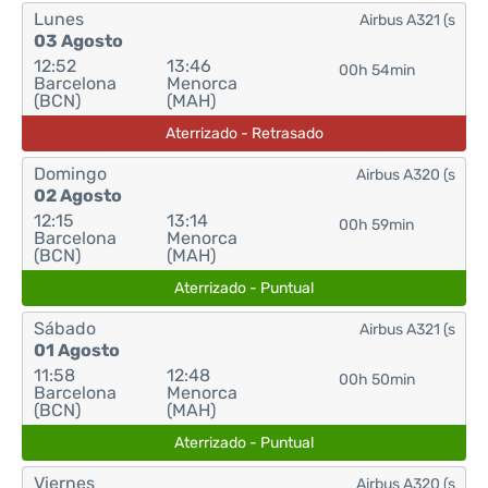
Lunes
Airbus A321 (s
03 Agosto
12:52
13:46
00h 54min
Barcelona
Menorca
(BCN)
(MAH)
Aterrizado - Retrasado
Domingo
Airbus A320 (s
02 Agosto
12:15
13:14
00h 59min
Barcelona
Menorca
(BCN)
(MAH)
Aterrizado - Puntual
Sábado
Airbus A321 (s
01 Agosto
11:58
12:48
00h 50min
Barcelona
Menorca
(BCN)
(MAH)
Aterrizado - Puntual
Viernes
Airbus A320 (s