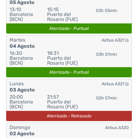
05 Agosto
13:10
15:15
03h 05min
Barcelona
Puerto del
(BCN)
Rosario (FUE)
Aterrizado - Puntual
Martes
Airbus A321 (s
04 Agosto
16:30
18:31
03h 01min
Barcelona
Puerto del
(BCN)
Rosario (FUE)
Aterrizado - Puntual
Lunes
Airbus A321 (s
03 Agosto
20:00
21:57
02h 57min
Barcelona
Puerto del
(BCN)
Rosario (FUE)
Aterrizado - Retrasado
Domingo
Airbus A320
02 Agosto