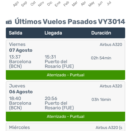
Últimos Vuelos Pasados VY3014
Salida
Llegada
Duración
Viernes
Airbus A320
07 Agosto
13:37
15:31
02h 54min
Barcelona
Puerto del
(BCN)
Rosario (FUE)
Aterrizado - Puntual
Jueves
Airbus A320
06 Agosto
18:40
20:56
03h 16min
Barcelona
Puerto del
(BCN)
Rosario (FUE)
Aterrizado - Puntual
Miércoles
Airbus A320 (s