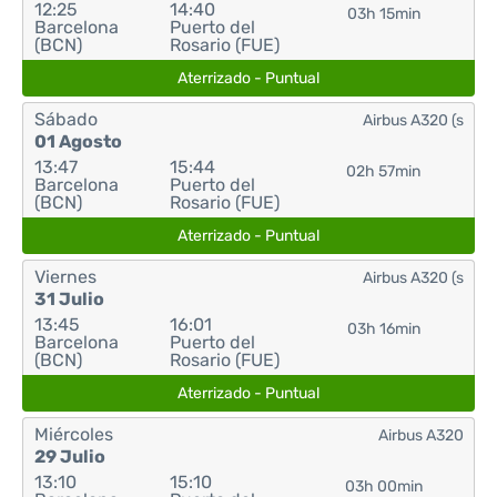
12:25
14:40
03h 15min
Barcelona
Puerto del
(BCN)
Rosario (FUE)
Aterrizado - Puntual
Sábado
Airbus A320 (s
01 Agosto
13:47
15:44
02h 57min
Barcelona
Puerto del
(BCN)
Rosario (FUE)
Aterrizado - Puntual
Viernes
Airbus A320 (s
31 Julio
13:45
16:01
03h 16min
Barcelona
Puerto del
(BCN)
Rosario (FUE)
Aterrizado - Puntual
Miércoles
Airbus A320
29 Julio
13:10
15:10
03h 00min