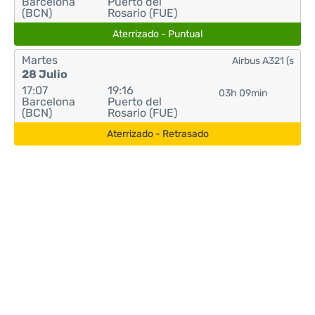
Barcelona
Puerto del
(BCN)
Rosario (FUE)
Aterrizado - Puntual
Martes
Airbus A321 (s
28 Julio
17:07
19:16
03h 09min
Barcelona
Puerto del
(BCN)
Rosario (FUE)
Aterrizado - Retrasado