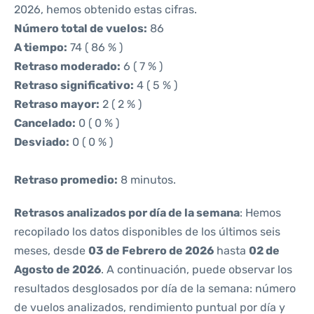
2026, hemos obtenido estas cifras.
Número total de vuelos:
86
A tiempo:
74 ( 86 % )
Retraso moderado:
6 ( 7 % )
Retraso significativo:
4 ( 5 % )
Retraso mayor:
2 ( 2 % )
Cancelado:
0 ( 0 % )
Desviado:
0 ( 0 % )
Retraso promedio:
8 minutos.
Retrasos analizados por día de la semana
: Hemos
recopilado los datos disponibles de los últimos seis
meses, desde
03 de Febrero de 2026
hasta
02 de
Agosto de 2026
. A continuación, puede observar los
resultados desglosados por día de la semana: número
de vuelos analizados, rendimiento puntual por día y