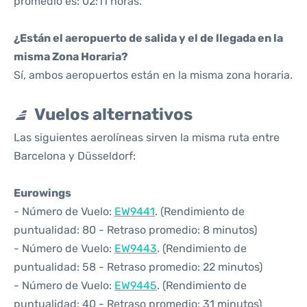
promedio es: 02:11 horas.
¿Están el aeropuerto de salida y el de llegada en la
misma Zona Horaria?
Sí, ambos aeropuertos están en la misma zona horaria.
Vuelos alternativos
Las siguientes aerolíneas sirven la misma ruta entre
Barcelona y Düsseldorf:
Eurowings
- Número de Vuelo:
EW9441
. (Rendimiento de
puntualidad: 80 - Retraso promedio: 8 minutos)
- Número de Vuelo:
EW9443
. (Rendimiento de
puntualidad: 58 - Retraso promedio: 22 minutos)
- Número de Vuelo:
EW9445
. (Rendimiento de
puntualidad: 40 - Retraso promedio: 31 minutos)