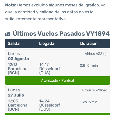
Nota:
Hemos excluido algunos meses del gráfico, ya
que la cantidad y calidad de los datos no es lo
suficientemente representativa.
Últimos Vuelos Pasados VY1894
Salida
Llegada
Duración
Lunes
Airbus A321 (s
03 Agosto
12:13
14:17
02h 04min
Barcelona
Düsseldorf
(BCN)
(DUS)
Aterrizado - Puntual
Lunes
Airbus A320neo
27 Julio
12:05
14:24
02h 19min
Barcelona
Düsseldorf
(BCN)
(DUS)