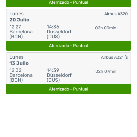
Aterrizado - Puntual
Lunes
Airbus A320
20 Julio
12:27
14:36
02h 09min
Barcelona
Düsseldorf
(BCN)
(DUS)
Aterrizado - Puntual
Lunes
Airbus A321 (s
13 Julio
12:32
14:39
02h 07min
Barcelona
Düsseldorf
(BCN)
(DUS)
Aterrizado - Puntual