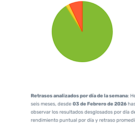
Retrasos analizados por día de la semana
: H
seis meses, desde
03 de Febrero de 2026
ha
observar los resultados desglosados por día d
rendimiento puntual por día y retraso promedi