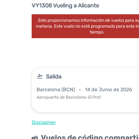
VY1308 Vueling a Alicante
Sólo proporcionamos información de vuelos para ay
mañana. Este vuelo no está programado para este in
tiempo.
Salida
Barcelona (BCN)
14 de Junio de 2026
Aeropuerto de Barcelona-El Prat
Disclaimer
Vuelos de código compart