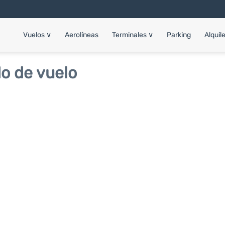
Vuelos
∨
Aerolíneas
Terminales
∨
Parking
Alquil
o de vuelo