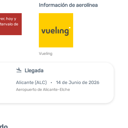
Información de aerolínea
er, hoy y
tervalo de
Vueling
Llegada
Alicante (ALC)
14 de Junio de 2026
Aeropuerto de Alicante-Elche
ido