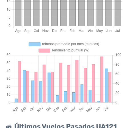
Últimos Vuelos Pasados UA121