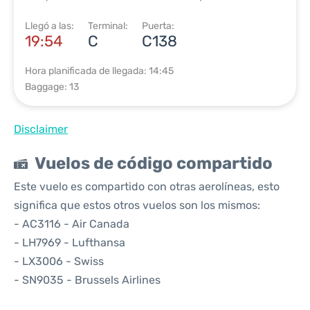
Llegó a las:
Terminal:
Puerta:
19:54
C
C138
Hora planificada de llegada: 14:45
Baggage: 13
Disclaimer
Vuelos de código compartido
Este vuelo es compartido con otras aerolíneas, esto
significa que estos otros vuelos son los mismos:
- AC3116 - Air Canada
- LH7969 - Lufthansa
- LX3006 - Swiss
- SN9035 - Brussels Airlines