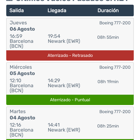
Salida
Llegada
Duración
Jueves
Boeing 777-200
06 Agosto
16:59
19:54
08h 55min
Barcelona
Newark (EWR)
(BCN)
Aterrizado - Retrasado
Miércoles
Boeing 777-200
05 Agosto
12:10
14:29
08h 19min
Barcelona
Newark (EWR)
(BCN)
Aterrizado - Puntual
Martes
Boeing 777-200
04 Agosto
12:16
14:41
08h 25min
Barcelona
Newark (EWR)
(BCN)