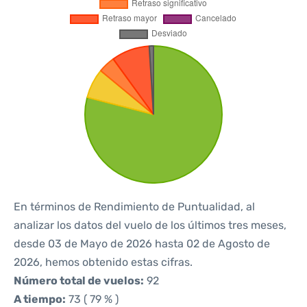
En términos de Rendimiento de Puntualidad, al
analizar los datos del vuelo de los últimos tres meses,
desde 03 de Mayo de 2026 hasta 02 de Agosto de
2026, hemos obtenido estas cifras.
Número total de vuelos:
92
A tiempo:
73 ( 79 % )