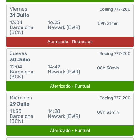
Viernes
Boeing 777-200
31 Julio
13:04
16:25
09h 21min
Barcelona
Newark (EWR)
(BCN)
Aterrizado - Retrasado
Jueves
Boeing 777-200
30 Julio
12:04
14:42
08h 38min
Barcelona
Newark (EWR)
(BCN)
Aterrizado - Puntual
Miércoles
Boeing 777-200
29 Julio
11:55
14:28
08h 33min
Barcelona
Newark (EWR)
(BCN)
Aterrizado - Puntual