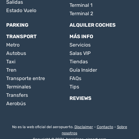
Salidas
Terminal 1
Estado Vuelo
Terminal 2
PARKING
ALQUILER COCHES
TRANSPORT
MÁS INFO
Metro
Servicios
Autobus
Salas VIP
Taxi
Tiendas
Tren
Guía Insider
Transporte entre
FAQs
Terminales
Tips
Transfers
REVIEWS
Aerobús
No es la web oficial del aeropuerto.
Disclaimer
-
Contacto
-
Sobre
nosotros