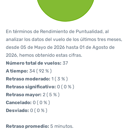
En términos de Rendimiento de Puntualidad, al
analizar los datos del vuelo de los últimos tres meses,
desde 05 de Mayo de 2026 hasta 01 de Agosto de
2026, hemos obtenido estas cifras.
Número total de vuelos:
37
A tiempo:
34 ( 92 % )
Retraso moderado:
1 ( 3 % )
Retraso significativo:
0 ( 0 % )
Retraso mayor:
2 ( 5 % )
Cancelado:
0 ( 0 % )
Desviado:
0 ( 0 % )
Retraso promedio:
5 minutos.