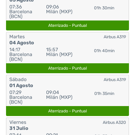
07:36
09:06
01h 30min
Barcelona
Milán (MXP)
(BCN)
Aterrizado - Puntual
Martes
Airbus A319
04 Agosto
14:17
15:57
01h 40min
Barcelona
Milán (MXP)
(BCN)
Aterrizado - Puntual
Sábado
Airbus A319
01 Agosto
07:29
09:04
01h 35min
Barcelona
Milán (MXP)
(BCN)
Aterrizado - Puntual
Viernes
Airbus A320
31 Julio