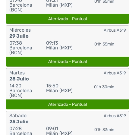
07:46
09:21
01h 35min
Barcelona
Milán (MXP)
(BCN)
Aterrizado - Puntual
Miércoles
Airbus A319
29 Julio
07:38
09:13
01h 35min
Barcelona
Milán (MXP)
(BCN)
Aterrizado - Puntual
Martes
Airbus A319
28 Julio
14:20
15:50
01h 30min
Barcelona
Milán (MXP)
(BCN)
Aterrizado - Puntual
Sábado
Airbus A319
25 Julio
07:28
09:01
01h 33min
Barcelona
Milán (MXP)