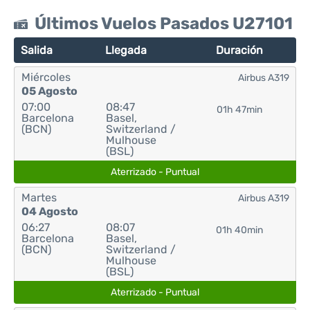
Últimos Vuelos Pasados U27101
Salida
Llegada
Duración
Miércoles
Airbus A319
05 Agosto
07:00
08:47
01h 47min
Barcelona
Basel,
(BCN)
Switzerland /
Mulhouse
(BSL)
Aterrizado - Puntual
Martes
Airbus A319
04 Agosto
06:27
08:07
01h 40min
Barcelona
Basel,
(BCN)
Switzerland /
Mulhouse
(BSL)
Aterrizado - Puntual