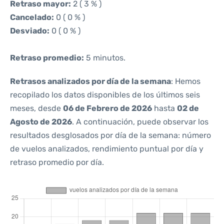
Retraso mayor:
2 ( 3 % )
Cancelado:
0 ( 0 % )
Desviado:
0 ( 0 % )
Retraso promedio:
5 minutos.
Retrasos analizados por día de la semana
: Hemos
recopilado los datos disponibles de los últimos seis
meses, desde
06 de Febrero de 2026
hasta
02 de
Agosto de 2026
. A continuación, puede observar los
resultados desglosados por día de la semana: número
de vuelos analizados, rendimiento puntual por día y
retraso promedio por día.