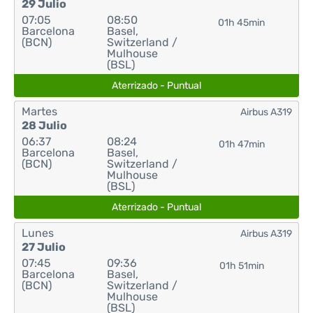
29 Julio
07:05
08:50
01h 45min
Barcelona
Basel,
(BCN)
Switzerland /
Mulhouse
(BSL)
Aterrizado - Puntual
Martes
Airbus A319
28 Julio
06:37
08:24
01h 47min
Barcelona
Basel,
(BCN)
Switzerland /
Mulhouse
(BSL)
Aterrizado - Puntual
Lunes
Airbus A319
27 Julio
07:45
09:36
01h 51min
Barcelona
Basel,
(BCN)
Switzerland /
Mulhouse
(BSL)