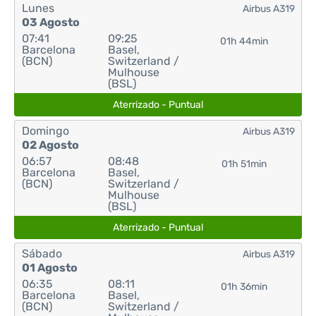
Lunes
Airbus A319
03 Agosto
07:41
09:25
01h 44min
Barcelona
Basel,
(BCN)
Switzerland /
Mulhouse
(BSL)
Aterrizado - Puntual
Domingo
Airbus A319
02 Agosto
06:57
08:48
01h 51min
Barcelona
Basel,
(BCN)
Switzerland /
Mulhouse
(BSL)
Aterrizado - Puntual
Sábado
Airbus A319
01 Agosto
06:35
08:11
01h 36min
Barcelona
Basel,
(BCN)
Switzerland /