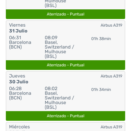
Mulhouse
(BSL)
Aterrizado - Puntual
Viernes
Airbus A319
31 Julio
06:31
08:09
01h 38min
Barcelona
Basel,
(BCN)
Switzerland /
Mulhouse
(BSL)
Aterrizado - Puntual
Jueves
Airbus A319
30 Julio
06:28
08:02
01h 34min
Barcelona
Basel,
(BCN)
Switzerland /
Mulhouse
(BSL)
Aterrizado - Puntual
Miércoles
Airbus A319