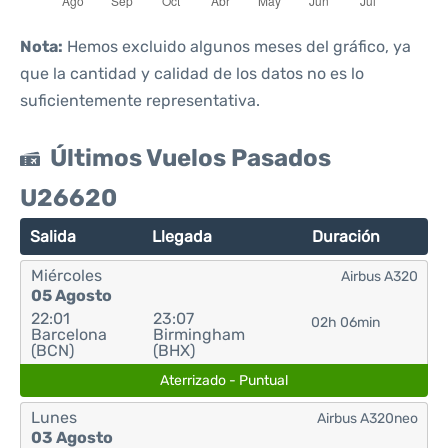
Nota:
Hemos excluido algunos meses del gráfico, ya
que la cantidad y calidad de los datos no es lo
suficientemente representativa.
Últimos Vuelos Pasados
U26620
Salida
Llegada
Duración
Miércoles
Airbus A320
05 Agosto
22:01
23:07
02h 06min
Barcelona
Birmingham
(BCN)
(BHX)
Aterrizado - Puntual
Lunes
Airbus A320neo
03 Agosto