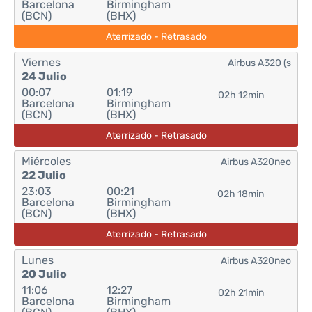
Barcelona
Birmingham
(BCN)
(BHX)
Aterrizado - Retrasado
Viernes
Airbus A320 (s
24 Julio
00:07
01:19
02h 12min
Barcelona
Birmingham
(BCN)
(BHX)
Aterrizado - Retrasado
Miércoles
Airbus A320neo
22 Julio
23:03
00:21
02h 18min
Barcelona
Birmingham
(BCN)
(BHX)
Aterrizado - Retrasado
Lunes
Airbus A320neo
20 Julio
11:06
12:27
02h 21min
Barcelona
Birmingham