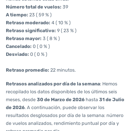
Número total de vuelos:
39
A tiempo:
23 ( 59 % )
Retraso moderado:
4 ( 10 % )
Retraso significativo:
9 ( 23 % )
Retraso mayor:
3 ( 8 % )
Cancelado:
0 ( 0 % )
Desviado:
0 ( 0 % )
Retraso promedio:
22 minutos.
Retrasos analizados por día de la semana
: Hemos
recopilado los datos disponibles de los últimos seis
meses, desde
30 de Marzo de 2026
hasta
31 de Julio
de 2026
. A continuación, puede observar los
resultados desglosados por día de la semana: número
de vuelos analizados, rendimiento puntual por día y