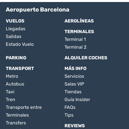
Aeropuerto Barcelona
VUELOS
AEROLÍNEAS
Llegadas
TERMINALES
Salidas
Terminal 1
Estado Vuelo
Terminal 2
PARKING
ALQUILER COCHES
TRANSPORT
MÁS INFO
Metro
Servicios
Autobus
Salas VIP
Taxi
Tiendas
Tren
Guía Insider
Transporte entre
FAQs
Terminales
Tips
Transfers
REVIEWS