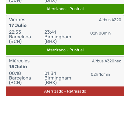
(BCN)
(BHX)
Aterrizado - Puntual
Viernes
Airbus A320
17 Julio
22:33
23:41
02h 08min
Barcelona
Birmingham
(BCN)
(BHX)
Aterrizado - Puntual
Miércoles
Airbus A320neo
15 Julio
00:18
01:34
02h 16min
Barcelona
Birmingham
(BCN)
(BHX)
Aterrizado - Retrasado