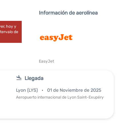
Información de aerolínea
er, hoy y
tervalo de
EasyJet
Llegada
Lyon (LYS)
01 de Noviembre de 2025
Aeropuerto internacional de Lyon Saint-Exupéry