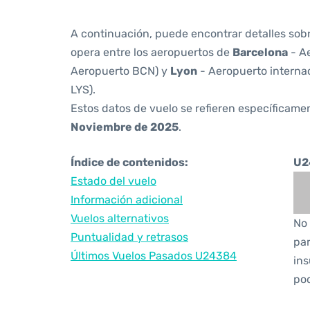
A continuación, puede encontrar detalles sob
opera entre los aeropuertos de
Barcelona
- Ae
Aeropuerto BCN) y
Lyon
- Aeropuerto interna
LYS).
Estos datos de vuelo se refieren específicamen
Noviembre de 2025
.
Índice de contenidos:
U2
Estado del vuelo
Información adicional
Vuelos alternativos
No 
Puntualidad y retrasos
par
Últimos Vuelos Pasados U24384
ins
pod