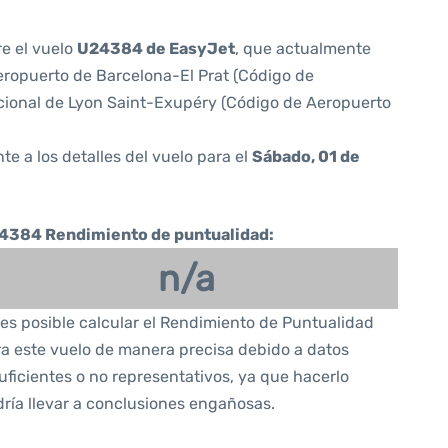
re el vuelo
U24384 de EasyJet
, que actualmente
ropuerto de Barcelona-El Prat (Código de
cional de Lyon Saint-Exupéry (Código de Aeropuerto
te a los detalles del vuelo para el
Sábado, 01 de
4384 Rendimiento de puntualidad:
n/a
es posible calcular el Rendimiento de Puntualidad
a este vuelo de manera precisa debido a datos
uficientes o no representativos, ya que hacerlo
ría llevar a conclusiones engañosas.