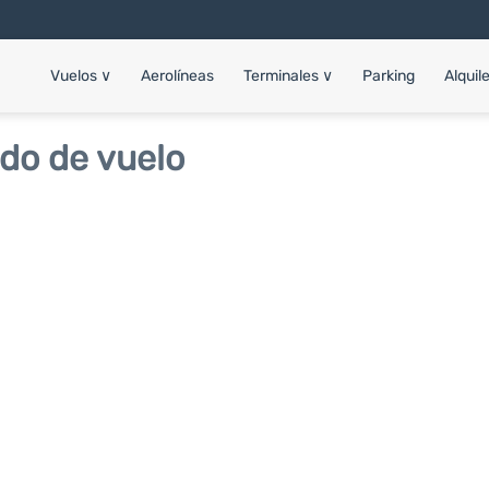
Vuelos
∨
Aerolíneas
Terminales
∨
Parking
Alquil
do de vuelo