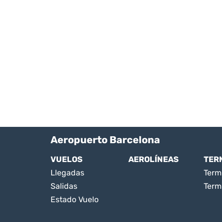
Aeropuerto Barcelona
VUELOS
AEROLÍNEAS
TER
Llegadas
Termi
Salidas
Term
Estado Vuelo