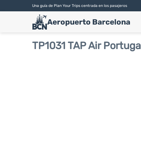
Una guía de Plan Your Trips centrada en los pasajeros
Aeropuerto Barcelona
TP1031 TAP Air Portuga