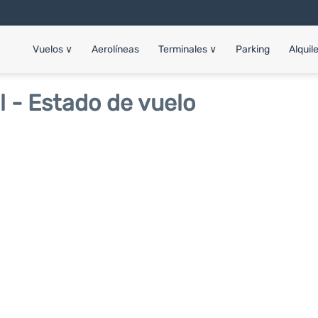
Vuelos
∨
Aerolíneas
Terminales
∨
Parking
Alquil
l - Estado de vuelo