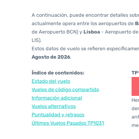
A continuación, puede encontrar detalles sob
actualmente opera entre los aeropuertos de
B
de Aeropuerto BCN) y
Lisboa
- Aeropuerto de
LIS).
Estos datos de vuelo se refieren específicamen
Agosto de 2026
.
Índice de contenidos:
TP
Estado del vuelo
Vuelos de código compartido
Información adicional
Hem
Vuelos alternativos
den
Puntualidad y retrasos
ant
Últimos Vuelos Pasados TP1031
me