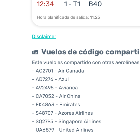
12:34
1 - T1
B40
Hora planificada de salida: 11:25
Disclaimer
Vuelos de código compart
Este vuelo es compartido con otras aerolíneas,
- AC2701 - Air Canada
- AD7276 - Azul
- AV2495 - Avianca
- CA7052 - Air China
- EK4863 - Emirates
- S48707 - Azores Airlines
- SQ2795 - Singapore Airlines
- UA6879 - United Airlines