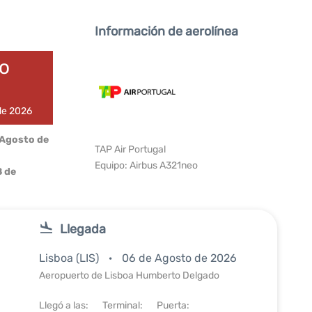
Información de aerolínea
do
 de 2026
 Agosto de
TAP Air Portugal
Equipo: Airbus A321neo
 de
Llegada
Lisboa (LIS)
06 de Agosto de 2026
Aeropuerto de Lisboa Humberto Delgado
Llegó a las:
Terminal:
Puerta: