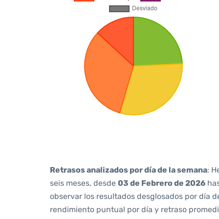
Retrasos analizados por día de la semana
: H
seis meses, desde
03 de Febrero de 2026
ha
observar los resultados desglosados por día d
rendimiento puntual por día y retraso promedi