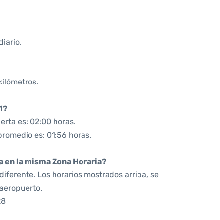
iario.
kilómetros.
1?
erta es: 02:00 horas.
promedio es: 01:56 horas.
da en la misma Zona Horaria?
iferente. Los horarios mostrados arriba, se
 aeropuerto.
28