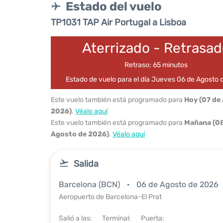
Estado del vuelo
TP1031 TAP Air Portugal a Lisboa
Aterrizado - Retrasa
Retraso: 65 minutos
Estado de vuelo para el día Jueves 06 de Agosto
Este vuelo también está programado para
Hoy (07 de
2026)
.
Véalo aquí
Este vuelo también está programado para
Mañana (08
Agosto de 2026)
.
Véalo aquí
Salida
Barcelona (BCN)
06 de Agosto de 2026
Aeropuerto de Barcelona-El Prat
Salió a las:
Terminal:
Puerta: