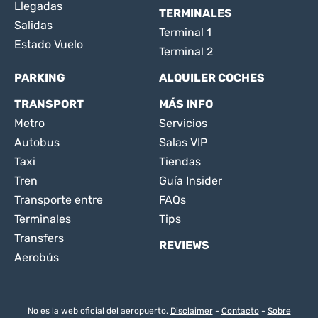
Llegadas
TERMINALES
Salidas
Terminal 1
Estado Vuelo
Terminal 2
PARKING
ALQUILER COCHES
TRANSPORT
MÁS INFO
Metro
Servicios
Autobus
Salas VIP
Taxi
Tiendas
Tren
Guía Insider
Transporte entre
FAQs
Terminales
Tips
Transfers
REVIEWS
Aerobús
No es la web oficial del aeropuerto.
Disclaimer
-
Contacto
-
Sobre