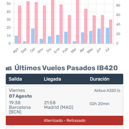
Últimos Vuelos Pasados IB420
Salida
Llegada
Duración
Viernes
Airbus A320 (s
07 Agosto
19:38
21:58
02h 20min
Barcelona
Madrid (MAD)
(BCN)
Aterrizado - Retrasado