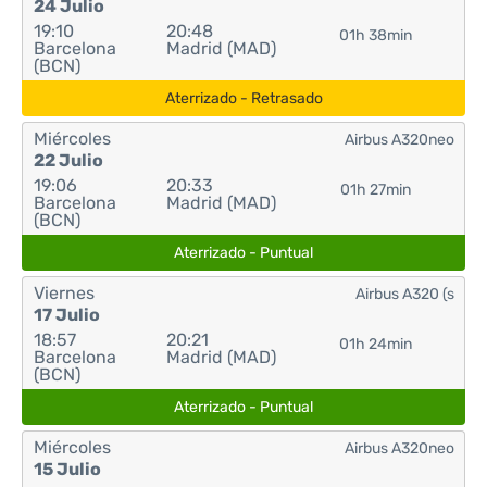
24 Julio
19:10
20:48
01h 38min
Barcelona
Madrid (MAD)
(BCN)
Aterrizado - Retrasado
Miércoles
Airbus A320neo
22 Julio
19:06
20:33
01h 27min
Barcelona
Madrid (MAD)
(BCN)
Aterrizado - Puntual
Viernes
Airbus A320 (s
17 Julio
18:57
20:21
01h 24min
Barcelona
Madrid (MAD)
(BCN)
Aterrizado - Puntual
Miércoles
Airbus A320neo
15 Julio