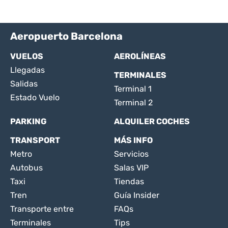
Aeropuerto Barcelona
VUELOS
AEROLÍNEAS
Llegadas
TERMINALES
Salidas
Terminal 1
Estado Vuelo
Terminal 2
PARKING
ALQUILER COCHES
TRANSPORT
MÁS INFO
Metro
Servicios
Autobus
Salas VIP
Taxi
Tiendas
Tren
Guía Insider
Transporte entre
FAQs
Terminales
Tips