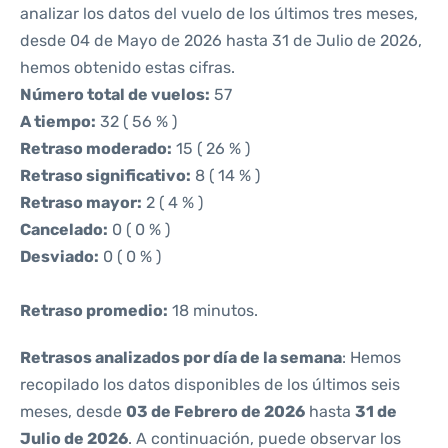
analizar los datos del vuelo de los últimos tres meses,
desde 04 de Mayo de 2026 hasta 31 de Julio de 2026,
hemos obtenido estas cifras.
Número total de vuelos:
57
A tiempo:
32 ( 56 % )
Retraso moderado:
15 ( 26 % )
Retraso significativo:
8 ( 14 % )
Retraso mayor:
2 ( 4 % )
Cancelado:
0 ( 0 % )
Desviado:
0 ( 0 % )
Retraso promedio:
18 minutos.
Retrasos analizados por día de la semana
: Hemos
recopilado los datos disponibles de los últimos seis
meses, desde
03 de Febrero de 2026
hasta
31 de
Julio de 2026
. A continuación, puede observar los