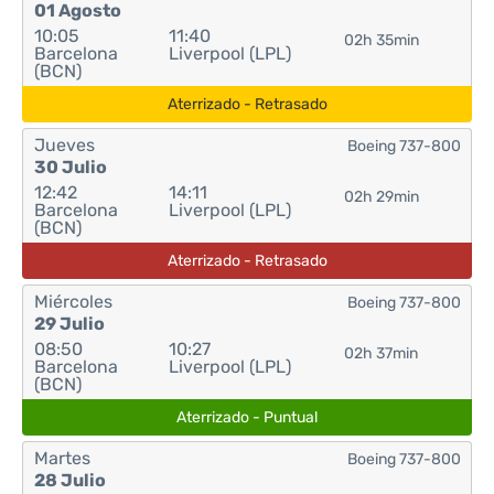
01 Agosto
10:05
11:40
02h 35min
Barcelona
Liverpool (LPL)
(BCN)
Aterrizado - Retrasado
Jueves
Boeing 737-800
30 Julio
12:42
14:11
02h 29min
Barcelona
Liverpool (LPL)
(BCN)
Aterrizado - Retrasado
Miércoles
Boeing 737-800
29 Julio
08:50
10:27
02h 37min
Barcelona
Liverpool (LPL)
(BCN)
Aterrizado - Puntual
Martes
Boeing 737-800
28 Julio