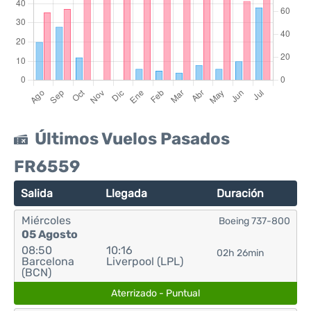
Últimos Vuelos Pasados
FR6559
Salida
Llegada
Duración
Miércoles
Boeing 737-800
05 Agosto
08:50
10:16
02h 26min
Barcelona
Liverpool (LPL)
(BCN)
Aterrizado - Puntual