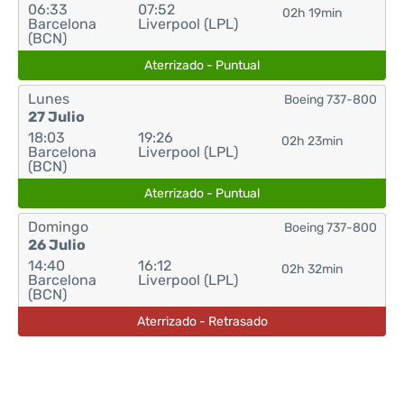
06:33
07:52
02h 19min
Barcelona
Liverpool (LPL)
(BCN)
Aterrizado - Puntual
Lunes
Boeing 737-800
27 Julio
18:03
19:26
02h 23min
Barcelona
Liverpool (LPL)
(BCN)
Aterrizado - Puntual
Domingo
Boeing 737-800
26 Julio
14:40
16:12
02h 32min
Barcelona
Liverpool (LPL)
(BCN)
Aterrizado - Retrasado