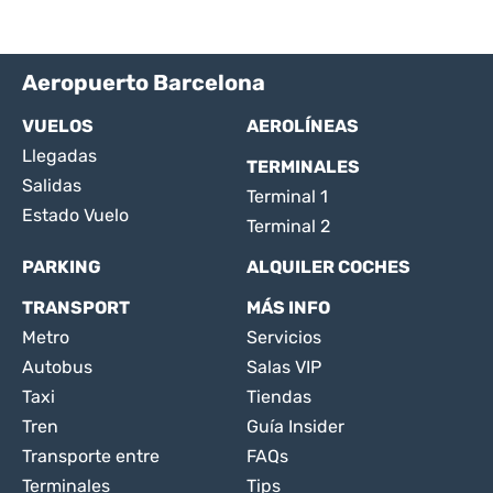
Aeropuerto Barcelona
VUELOS
AEROLÍNEAS
Llegadas
TERMINALES
Salidas
Terminal 1
Estado Vuelo
Terminal 2
PARKING
ALQUILER COCHES
TRANSPORT
MÁS INFO
Metro
Servicios
Autobus
Salas VIP
Taxi
Tiendas
Tren
Guía Insider
Transporte entre
FAQs
Terminales
Tips