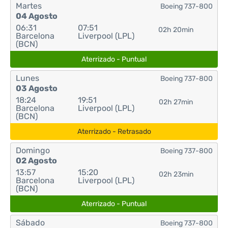
Martes
Boeing 737-800
04 Agosto
06:31
07:51
02h 20min
Barcelona
Liverpool (LPL)
(BCN)
Aterrizado - Puntual
Lunes
Boeing 737-800
03 Agosto
18:24
19:51
02h 27min
Barcelona
Liverpool (LPL)
(BCN)
Aterrizado - Retrasado
Domingo
Boeing 737-800
02 Agosto
13:57
15:20
02h 23min
Barcelona
Liverpool (LPL)
(BCN)
Aterrizado - Puntual
Sábado
Boeing 737-800