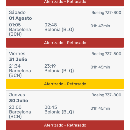
Aterrizado - Retrasado
Sábado
Boeing 737-800
01 Agosto
01:05
02:48
01h 43min
Barcelona
Bolonia (BLQ)
(BCN)
Aterrizado - Retrasado
Viernes
Boeing 737-800
31 Julio
21:34
23:19
01h 45min
Barcelona
Bolonia (BLQ)
(BCN)
Aterrizado - Retrasado
Jueves
Boeing 737-800
30 Julio
23:00
00:45
01h 45min
Barcelona
Bolonia (BLQ)
(BCN)
Aterrizado - Retrasado