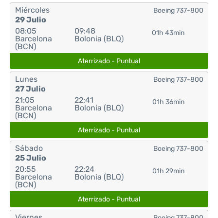
Miércoles
Boeing 737-800
29 Julio
08:05
09:48
01h 43min
Barcelona
Bolonia (BLQ)
(BCN)
Aterrizado - Puntual
Lunes
Boeing 737-800
27 Julio
21:05
22:41
01h 36min
Barcelona
Bolonia (BLQ)
(BCN)
Aterrizado - Puntual
Sábado
Boeing 737-800
25 Julio
20:55
22:24
01h 29min
Barcelona
Bolonia (BLQ)
(BCN)
Aterrizado - Puntual
Viernes
Boeing 737-800