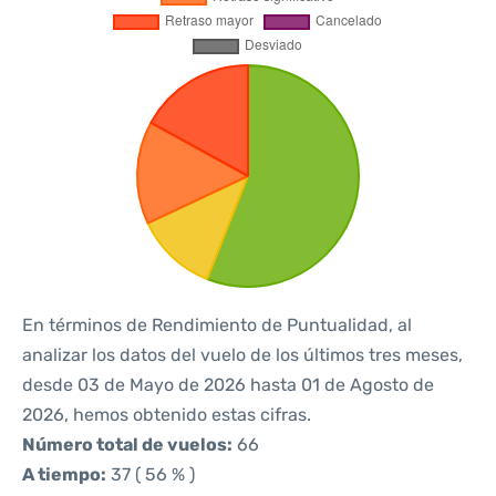
En términos de Rendimiento de Puntualidad, al
analizar los datos del vuelo de los últimos tres meses,
desde 03 de Mayo de 2026 hasta 01 de Agosto de
2026, hemos obtenido estas cifras.
Número total de vuelos:
66
A tiempo:
37 ( 56 % )