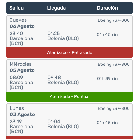
Salida
Llegada
Duración
Jueves
Boeing 737-800
06 Agosto
23:40
01:25
01h 45min
Barcelona
Bolonia (BLQ)
(BCN)
Aterrizado - Retrasado
Miércoles
Boeing 737-800
05 Agosto
08:09
09:48
01h 39min
Barcelona
Bolonia (BLQ)
(BCN)
Aterrizado - Puntual
Lunes
Boeing 737-800
03 Agosto
23:19
01:04
01h 45min
Barcelona
Bolonia (BLQ)
(BCN)