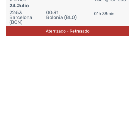
24 Julio
22:53
00:31
01h 38min
Barcelona
Bolonia (BLQ)
(BCN)
Aterrizado - Retrasado