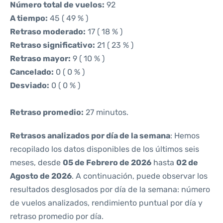
Número total de vuelos:
92
A tiempo:
45 ( 49 % )
Retraso moderado:
17 ( 18 % )
Retraso significativo:
21 ( 23 % )
Retraso mayor:
9 ( 10 % )
Cancelado:
0 ( 0 % )
Desviado:
0 ( 0 % )
Retraso promedio:
27 minutos.
Retrasos analizados por día de la semana
: Hemos
recopilado los datos disponibles de los últimos seis
meses, desde
05 de Febrero de 2026
hasta
02 de
Agosto de 2026
. A continuación, puede observar los
resultados desglosados por día de la semana: número
de vuelos analizados, rendimiento puntual por día y
retraso promedio por día.