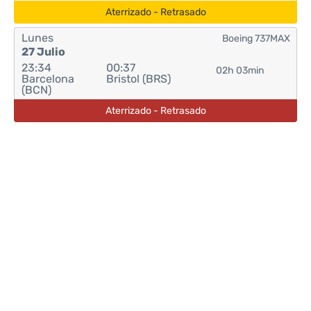
Aterrizado - Retrasado
Lunes
Boeing 737MAX
27 Julio
23:34
00:37
02h 03min
Barcelona
Bristol (BRS)
(BCN)
Aterrizado - Retrasado