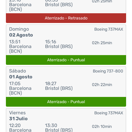
02h 25min
Barcelona
Bristol (BRS)
(BCN)
Aterrizado - Retrasado
Domingo
Boeing 737MAX
02 Agosto
13:51
15:16
02h 25min
Barcelona
Bristol (BRS)
(BCN)
Aterrizado - Puntual
Sábado
Boeing 737-800
01 Agosto
17:05
18:27
02h 22min
Barcelona
Bristol (BRS)
(BCN)
Aterrizado - Puntual
Viernes
Boeing 737MAX
31 Julio
12:20
13:30
02h 10min
Barcelona
Bristol (BRS)