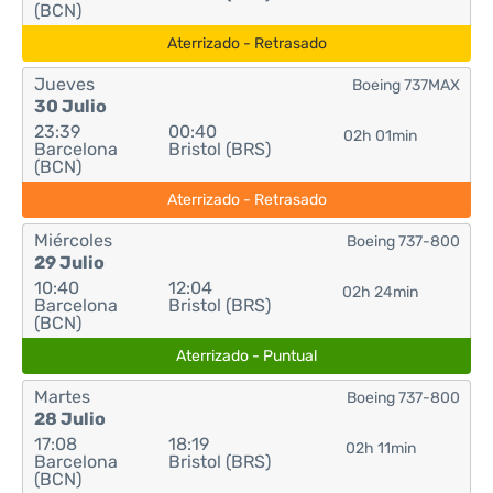
(BCN)
Aterrizado - Retrasado
Jueves
Boeing 737MAX
30 Julio
23:39
00:40
02h 01min
Barcelona
Bristol (BRS)
(BCN)
Aterrizado - Retrasado
Miércoles
Boeing 737-800
29 Julio
10:40
12:04
02h 24min
Barcelona
Bristol (BRS)
(BCN)
Aterrizado - Puntual
Martes
Boeing 737-800
28 Julio
17:08
18:19
02h 11min
Barcelona
Bristol (BRS)
(BCN)