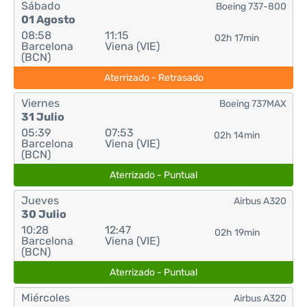
Sábado
Boeing 737-800
01 Agosto
08:58
11:15
02h 17min
Barcelona
Viena (VIE)
(BCN)
Aterrizado - Retrasado
Viernes
Boeing 737MAX
31 Julio
05:39
07:53
02h 14min
Barcelona
Viena (VIE)
(BCN)
Aterrizado - Puntual
Jueves
Airbus A320
30 Julio
10:28
12:47
02h 19min
Barcelona
Viena (VIE)
(BCN)
Aterrizado - Puntual
Miércoles
Airbus A320