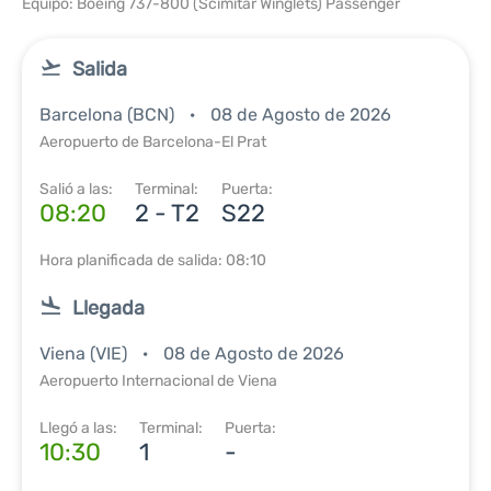
Equipo: Boeing 737-800 (Scimitar Winglets) Passenger
Salida
Barcelona (BCN)
08 de Agosto de 2026
Aeropuerto de Barcelona-El Prat
Salió a las:
Terminal:
Puerta:
08:20
2 - T2
S22
Hora planificada de salida: 08:10
Llegada
Viena (VIE)
08 de Agosto de 2026
Aeropuerto Internacional de Viena
Llegó a las:
Terminal:
Puerta:
10:30
1
-