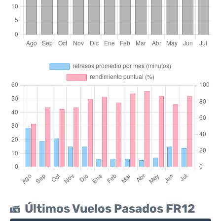
Últimos Vuelos Pasados FR12