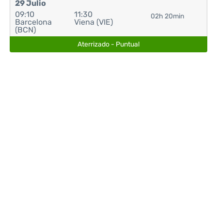
29 Julio
09:10
11:30
02h 20min
Barcelona
Viena (VIE)
(BCN)
Aterrizado - Puntual