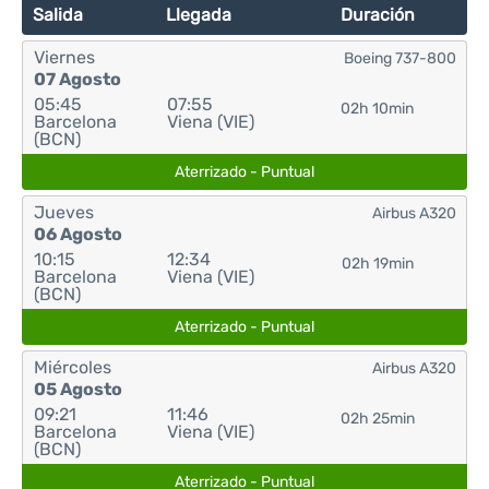
Salida
Llegada
Duración
Viernes
Boeing 737-800
07 Agosto
05:45
07:55
02h 10min
Barcelona
Viena (VIE)
(BCN)
Aterrizado - Puntual
Jueves
Airbus A320
06 Agosto
10:15
12:34
02h 19min
Barcelona
Viena (VIE)
(BCN)
Aterrizado - Puntual
Miércoles
Airbus A320
05 Agosto
09:21
11:46
02h 25min
Barcelona
Viena (VIE)
(BCN)
Aterrizado - Puntual