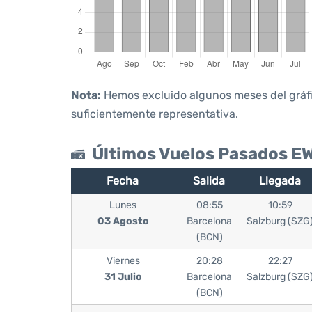
Nota:
Hemos excluido algunos meses del gráfico
suficientemente representativa.
Últimos Vuelos Pasados 
Fecha
Salida
Llegada
Lunes
08:55
10:59
03 Agosto
Barcelona
Salzburg (SZG
(BCN)
Viernes
20:28
22:27
31 Julio
Barcelona
Salzburg (SZG
(BCN)