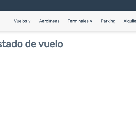
Vuelos
∨
Aerolíneas
Terminales
∨
Parking
Alquil
tado de vuelo