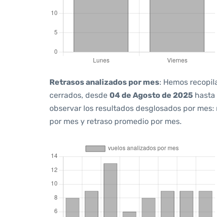
Retrasos analizados por mes
: Hemos recopil
cerrados, desde
04 de Agosto de 2025
hasta
observar los resultados desglosados por mes:
por mes y retraso promedio por mes.