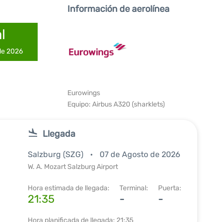
Información de aerolínea
l
 de 2026
Eurowings
Equipo: Airbus A320 (sharklets)
Llegada
Salzburg (SZG)
07 de Agosto de 2026
W. A. Mozart Salzburg Airport
Hora estimada de llegada:
Terminal:
Puerta:
21:35
-
-
Hora planificada de llegada: 21:35