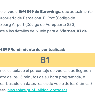
re el vuelo
EW4399 de Eurowings
, que actualmente
ropuerto de Barcelona-El Prat (Código de
lzburg Airport (Código de Aeropuerto SZG).
te a los detalles del vuelo para el
Viernes, 07 de
4399 Rendimiento de puntualidad:
81
os calculado el porcentaje de vuelos que llegaron
tro de los 15 minutos de su hora programada, o
es, basado en datos reales de vuelo de los últimos 3
ses.
Más sobre puntualidad y retrasos