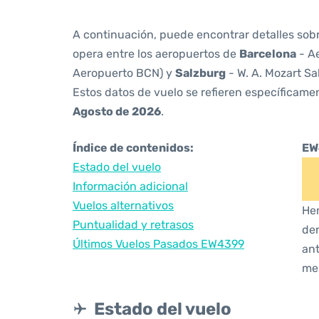
A continuación, puede encontrar detalles sob
opera entre los aeropuertos de
Barcelona
- Ae
Aeropuerto BCN) y
Salzburg
- W. A. Mozart Sa
Estos datos de vuelo se refieren específicamen
Agosto de 2026
.
Índice de contenidos:
EW
Estado del vuelo
Información adicional
Vuelos alternativos
Hem
Puntualidad y retrasos
den
Últimos Vuelos Pasados EW4399
ant
me
Estado del vuelo