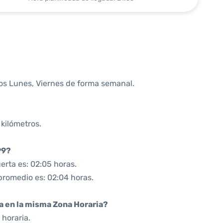
os Lunes, Viernes de forma semanal.
 kilómetros.
99?
erta es: 02:05 horas.
promedio es: 02:04 horas.
da en la misma Zona Horaria?
horaria.