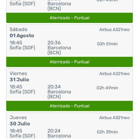
Sofía (SOF)
Barcelona
(BCN)
Aterrizado - Puntual
Sábado
Airbus A321neo
01 Agosto
18:45
20:36
02h 51min
Sofía (SOF)
Barcelona
(BCN)
Aterrizado - Puntual
Viernes
Airbus A321neo
31 Julio
18:45
20:34
02h 49min
Sofía (SOF)
Barcelona
(BCN)
Aterrizado - Puntual
Jueves
Airbus A321neo
30 Julio
18:45
20:24
02h 39min
Sofía (SOF)
Barcelona