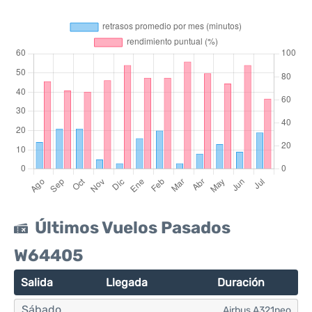
Últimos Vuelos Pasados
W64405
Salida
Llegada
Duración
Sábado
Airbus A321neo