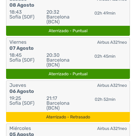
08 Agosto
18:43
20:32
02h 49min
Sofía (SOF)
Barcelona
(BCN)
Aterrizado - Puntual
Viernes
Airbus A321neo
07 Agosto
18:45
20:30
02h 45min
Sofía (SOF)
Barcelona
(BCN)
Aterrizado - Puntual
Jueves
Airbus A321neo
06 Agosto
19:25
21:17
02h 52min
Sofía (SOF)
Barcelona
(BCN)
Aterrizado - Retrasado
Miércoles
Airbus A321neo
05 Agosto