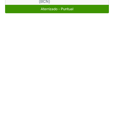
(BCN)
Aterrizado - Puntual