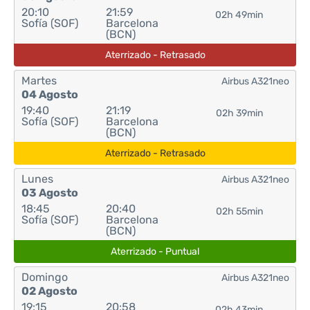
20:10
21:59
02h 49min
Sofía (SOF)
Barcelona
(BCN)
Aterrizado - Retrasado
Martes
Airbus A321neo
04 Agosto
19:40
21:19
02h 39min
Sofía (SOF)
Barcelona
(BCN)
Aterrizado - Retrasado
Lunes
Airbus A321neo
03 Agosto
18:45
20:40
02h 55min
Sofía (SOF)
Barcelona
(BCN)
Aterrizado - Puntual
Domingo
Airbus A321neo
02 Agosto
19:15
20:58
02h 43min