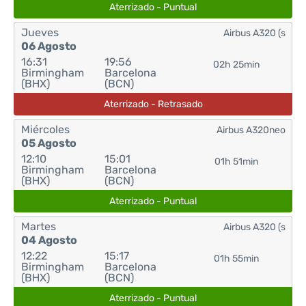
Aterrizado - Puntual
Jueves
Airbus A320 (s
06 Agosto
16:31
19:56
02h 25min
Birmingham
Barcelona
(BHX)
(BCN)
Aterrizado - Retrasado
Miércoles
Airbus A320neo
05 Agosto
12:10
15:01
01h 51min
Birmingham
Barcelona
(BHX)
(BCN)
Aterrizado - Puntual
Martes
Airbus A320 (s
04 Agosto
12:22
15:17
01h 55min
Birmingham
Barcelona
(BHX)
(BCN)
Aterrizado - Puntual