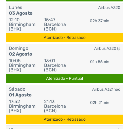
Lunes
Airbus A320
03 Agosto
12:10
15:47
02h 37min
Birmingham
Barcelona
(BHX)
(BCN)
Aterrizado - Retrasado
Domingo
Airbus A320 (s
02 Agosto
10:05
13:01
01h 56min
Birmingham
Barcelona
(BHX)
(BCN)
Aterrizado - Puntual
Sábado
Airbus A321neo
01 Agosto
17:52
21:13
02h 21min
Birmingham
Barcelona
(BHX)
(BCN)
Aterrizado - Retrasado