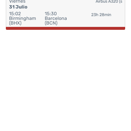
Viernes
Airbus A320 (s
31 Julio
15:02
15:30
23h 28min
Birmingham
Barcelona
(BHX)
(BCN)