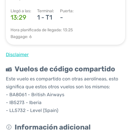
Llegó a las:
Terminal:
Puerta:
13:29
1 - T1
-
Hora planificada de llegada: 13:25
Baggage: 6
Disclaimer
Vuelos de código compartido
Este vuelo es compartido con otras aerolíneas, esto
significa que estos otros vuelos son los mismos:
- BA8061 - British Airways
- IB5273 - Iberia
- LL5732 - Level (Spain)
Información adicional