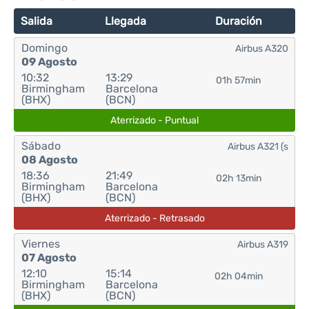
Salida
Llegada
Duración
Domingo
Airbus A320
09 Agosto
10:32
13:29
01h 57min
Birmingham
Barcelona
(BHX)
(BCN)
Aterrizado - Puntual
Sábado
Airbus A321 (s
08 Agosto
18:36
21:49
02h 13min
Birmingham
Barcelona
(BHX)
(BCN)
Aterrizado - Retrasado
Viernes
Airbus A319
07 Agosto
12:10
15:14
02h 04min
Birmingham
Barcelona
(BHX)
(BCN)