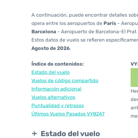
A continuación, puede encontrar detalles sob
opera entre los aeropuertos de
París
- Aeropue
Barcelona
- Aeropuerto de Barcelona-El Prat
Estos datos de vuelo se refieren específicamen
Agosto de 2026
.
Índice de contenidos:
VY
Estado del vuelo
Vuelos de código compartido
Información adicional
Hem
Vuelos alternativos
den
Puntualidad y retrasos
ant
Últimos Vuelos Pasados VY8247
me
Estado del vuelo