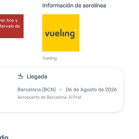
Información de aerolínea
er, hoy y
tervalo de
Vueling
Llegada
Barcelona (BCN)
06 de Agosto de 2026
Aeropuerto de Barcelona-El Prat
ido