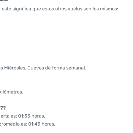
 esto significa que estos otros vuelos son los mismos:
os Miércoles, Jueves de forma semanal.
kilómetros.
47?
rta es: 01:55 horas.
promedio es: 01:45 horas.