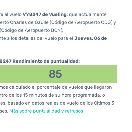
re el vuelo
VY8247 de Vueling
, que actualmente
rto Charles de Gaulle (Código de Aeropuerto CDG) y
 (Código de Aeropuerto BCN).
te a los detalles del vuelo para el
Jueves, 06 de
8247 Rendimiento de puntualidad:
85
os calculado el porcentaje de vuelos que llegaron
tro de los 15 minutos de su hora programada, o
es, basado en datos reales de vuelo de los últimos 3
ses.
Más sobre puntualidad y retrasos