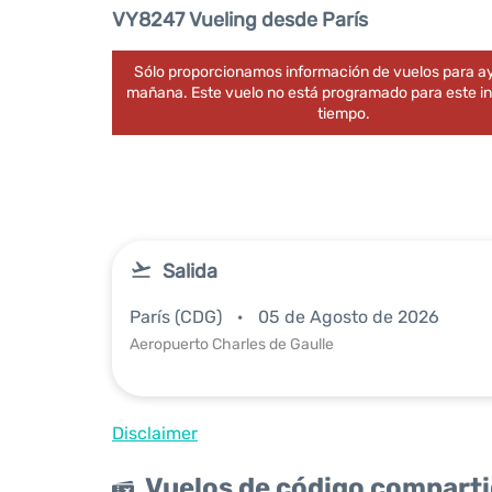
VY8247 Vueling desde París
Sólo proporcionamos información de vuelos para ay
mañana. Este vuelo no está programado para este in
tiempo.
Salida
París (CDG)
05 de Agosto de 2026
Aeropuerto Charles de Gaulle
Disclaimer
Vuelos de código compart