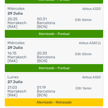
Miércoles
Airbus A320
29 Julio
20:25
00:31
03h 06min
Marrakech
Barcelona
(RAK)
(BCN)
Aterrizado - Puntual
Miércoles
Airbus A320 (s
29 Julio
16:15
20:20
03h 05min
Marrakech
Barcelona
(RAK)
(BCN)
Aterrizado - Puntual
Lunes
Airbus A320
27 Julio
21:03
01:19
03h 16min
Marrakech
Barcelona
(RAK)
(BCN)
Aterrizado - Retrasado