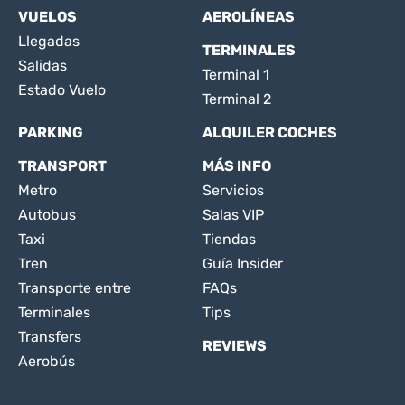
VUELOS
AEROLÍNEAS
Llegadas
TERMINALES
Salidas
Terminal 1
Estado Vuelo
Terminal 2
PARKING
ALQUILER COCHES
TRANSPORT
MÁS INFO
Metro
Servicios
Autobus
Salas VIP
Taxi
Tiendas
Tren
Guía Insider
Transporte entre
FAQs
Terminales
Tips
Transfers
REVIEWS
Aerobús