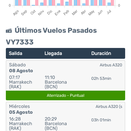
Últimos Vuelos Pasados
VY7333
Salida
Llegada
Duración
Sábado
Airbus A320
08 Agosto
07:17
11:10
02h 53min
Marrakech
Barcelona
(RAK)
(BCN)
Aterrizado - Puntual
Miércoles
Airbus A320 (s
05 Agosto
16:28
20:29
03h 01min
Marrakech
Barcelona
(RAK)
(BCN)