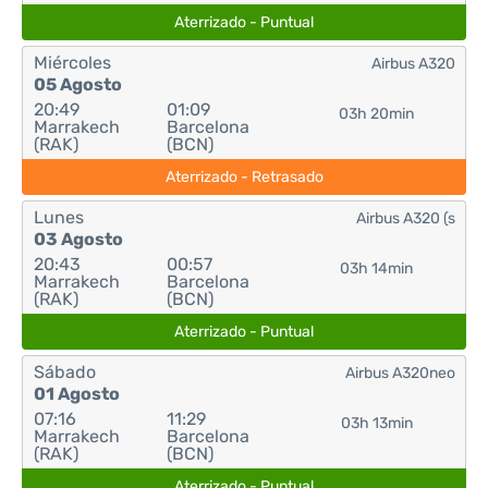
Aterrizado - Puntual
Miércoles
Airbus A320
05 Agosto
20:49
01:09
03h 20min
Marrakech
Barcelona
(RAK)
(BCN)
Aterrizado - Retrasado
Lunes
Airbus A320 (s
03 Agosto
20:43
00:57
03h 14min
Marrakech
Barcelona
(RAK)
(BCN)
Aterrizado - Puntual
Sábado
Airbus A320neo
01 Agosto
07:16
11:29
03h 13min
Marrakech
Barcelona
(RAK)
(BCN)
Aterrizado - Puntual