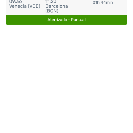
09:36
11:20
01h 44min
Venecia (VCE)
Barcelona
(BCN)
Aterrizado - Puntual