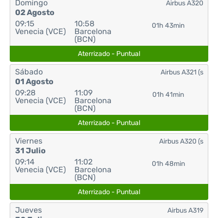
Domingo
Airbus A320
02 Agosto
09:15
10:58
01h 43min
Venecia (VCE)
Barcelona
(BCN)
Aterrizado - Puntual
Sábado
Airbus A321 (s
01 Agosto
09:28
11:09
01h 41min
Venecia (VCE)
Barcelona
(BCN)
Aterrizado - Puntual
Viernes
Airbus A320 (s
31 Julio
09:14
11:02
01h 48min
Venecia (VCE)
Barcelona
(BCN)
Aterrizado - Puntual
Jueves
Airbus A319