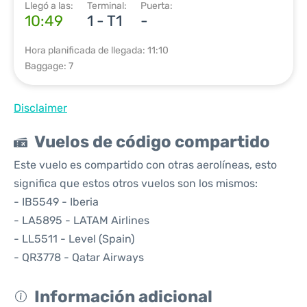
Llegó a las:
Terminal:
Puerta:
10:49
1 - T1
-
Hora planificada de llegada: 11:10
Baggage: 7
Disclaimer
Vuelos de código compartido
Este vuelo es compartido con otras aerolíneas, esto
significa que estos otros vuelos son los mismos:
- IB5549 - Iberia
- LA5895 - LATAM Airlines
- LL5511 - Level (Spain)
- QR3778 - Qatar Airways
Información adicional