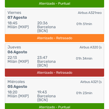
Aterrizado - Puntual
Viernes
Airbus A321neo
07 Agosto
18:45
20:36
01h 51min
Milán (MXP)
Barcelona
(BCN)
Aterrizado - Retrasado
Jueves
Airbus A320 (s
06 Agosto
22:13
23:47
01h 34min
Milán (MXP)
Barcelona
(BCN)
Aterrizado - Retrasado
Miércoles
Airbus A321 (s
05 Agosto
18:20
19:43
01h 23min
Milán (MXP)
Barcelona
(BCN)
Aterrizado - Puntual