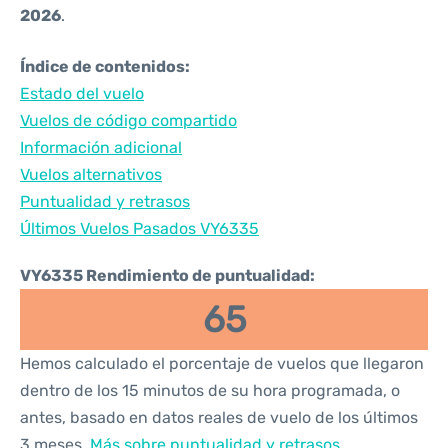
2026
.
Índice de contenidos:
Estado del vuelo
Vuelos de código compartido
Información adicional
Vuelos alternativos
Puntualidad y retrasos
Últimos Vuelos Pasados VY6335
VY6335 Rendimiento de puntualidad:
65
Hemos calculado el porcentaje de vuelos que llegaron
dentro de los 15 minutos de su hora programada, o
antes, basado en datos reales de vuelo de los últimos
3 meses.
Más sobre puntualidad y retrasos