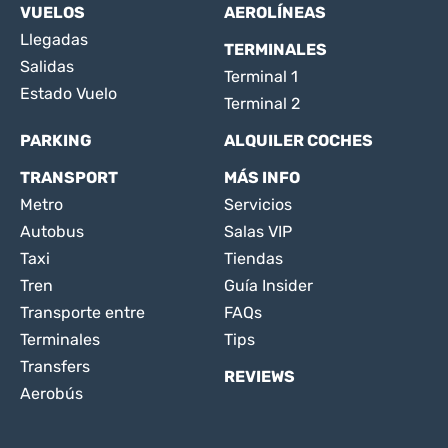
VUELOS
AEROLÍNEAS
Llegadas
TERMINALES
Salidas
Terminal 1
Estado Vuelo
Terminal 2
PARKING
ALQUILER COCHES
TRANSPORT
MÁS INFO
Metro
Servicios
Autobus
Salas VIP
Taxi
Tiendas
Tren
Guía Insider
Transporte entre
FAQs
Terminales
Tips
Transfers
REVIEWS
Aerobús