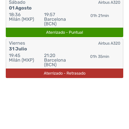
Sábado
Airbus A320
01 Agosto
18:36
19:57
01h 21min
Milán (MXP)
Barcelona
(BCN)
Aterrizado - Puntual
Viernes
Airbus A320
31 Julio
19:45
21:20
01h 35min
Milán (MXP)
Barcelona
(BCN)
Aterrizado - Retrasado