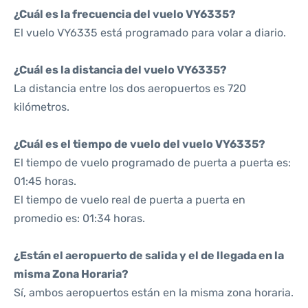
¿Cuál es la frecuencia del vuelo VY6335?
El vuelo VY6335 está programado para volar a diario.
¿Cuál es la distancia del vuelo VY6335?
La distancia entre los dos aeropuertos es 720
kilómetros.
¿Cuál es el tiempo de vuelo del vuelo VY6335?
El tiempo de vuelo programado de puerta a puerta es:
01:45 horas.
El tiempo de vuelo real de puerta a puerta en
promedio es: 01:34 horas.
¿Están el aeropuerto de salida y el de llegada en la
misma Zona Horaria?
Sí, ambos aeropuertos están en la misma zona horaria.