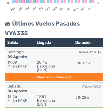
Últimos Vuelos Pasados
VY6335
Salida
Llegada
Duración
Domingo
Airbus A320 (s
09 Agosto
19:09
20:46
01h 37min
Milán (MXP)
Barcelona
(BCN)
Aterrizado - Retrasado
Sábado
Airbus A320
08 Agosto
18:26
19:51
01h 25min
Milán (MXP)
Barcelona
(BCN)