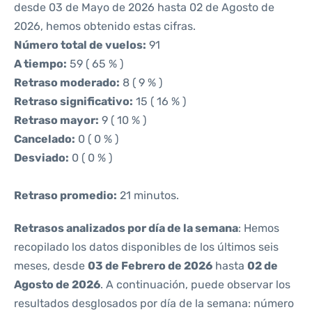
desde 03 de Mayo de 2026 hasta 02 de Agosto de
2026, hemos obtenido estas cifras.
Número total de vuelos:
91
A tiempo:
59 ( 65 % )
Retraso moderado:
8 ( 9 % )
Retraso significativo:
15 ( 16 % )
Retraso mayor:
9 ( 10 % )
Cancelado:
0 ( 0 % )
Desviado:
0 ( 0 % )
Retraso promedio:
21 minutos.
Retrasos analizados por día de la semana
: Hemos
recopilado los datos disponibles de los últimos seis
meses, desde
03 de Febrero de 2026
hasta
02 de
Agosto de 2026
. A continuación, puede observar los
resultados desglosados por día de la semana: número