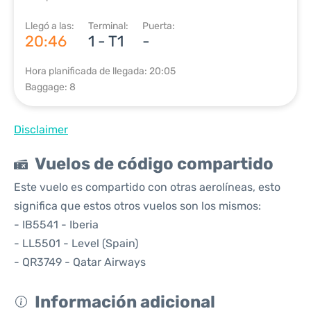
Llegó a las:
Terminal:
Puerta:
20:46
1 - T1
-
Hora planificada de llegada: 20:05
Baggage: 8
Disclaimer
Vuelos de código compartido
Este vuelo es compartido con otras aerolíneas, esto
significa que estos otros vuelos son los mismos:
- IB5541 - Iberia
- LL5501 - Level (Spain)
- QR3749 - Qatar Airways
Información adicional