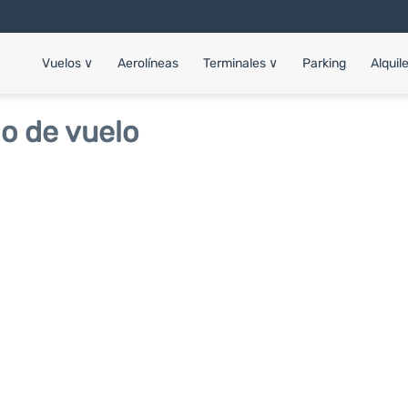
Vuelos
∨
Aerolíneas
Terminales
∨
Parking
Alquil
o de vuelo