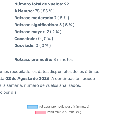
Número total de vuelos:
92
A tiempo:
78 ( 85 % )
Retraso moderado:
7 ( 8 % )
Retraso significativo:
5 ( 5 % )
Retraso mayor:
2 ( 2 % )
Cancelado:
0 ( 0 % )
Desviado:
0 ( 0 % )
Retraso promedio:
8 minutos.
emos recopilado los datos disponibles de los últimos
sta
02 de Agosto de 2026
. A continuación, puede
e la semana: número de vuelos analizados,
o por día.