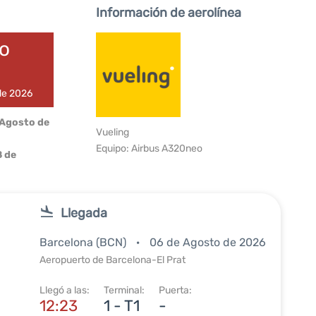
Información de aerolínea
do
 de 2026
 Agosto de
Vueling
Equipo: Airbus A320neo
 de
Llegada
Barcelona (BCN)
06 de Agosto de 2026
Aeropuerto de Barcelona-El Prat
Llegó a las:
Terminal:
Puerta:
12:23
1 - T1
-