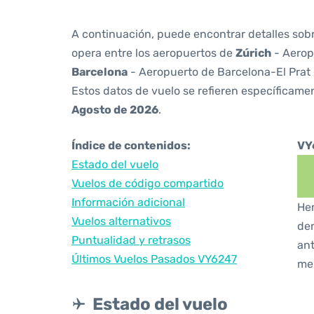
A continuación, puede encontrar detalles sob
opera entre los aeropuertos de
Zúrich
- Aerop
Barcelona
- Aeropuerto de Barcelona-El Prat
Estos datos de vuelo se refieren específicamen
Agosto de 2026
.
Índice de contenidos:
VY
Estado del vuelo
Vuelos de código compartido
Información adicional
Hem
Vuelos alternativos
den
Puntualidad y retrasos
ant
Últimos Vuelos Pasados VY6247
me
Estado del vuelo