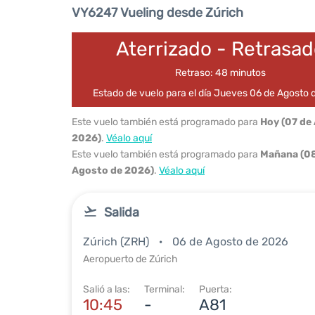
VY6247 Vueling desde Zúrich
Aterrizado - Retrasa
Retraso: 48 minutos
Estado de vuelo para el día Jueves 06 de Agosto
Este vuelo también está programado para
Hoy (07 de
2026)
.
Véalo aquí
Este vuelo también está programado para
Mañana (08
Agosto de 2026)
.
Véalo aquí
Salida
Zúrich (ZRH)
06 de Agosto de 2026
Aeropuerto de Zúrich
Salió a las:
Terminal:
Puerta:
10:45
-
A81