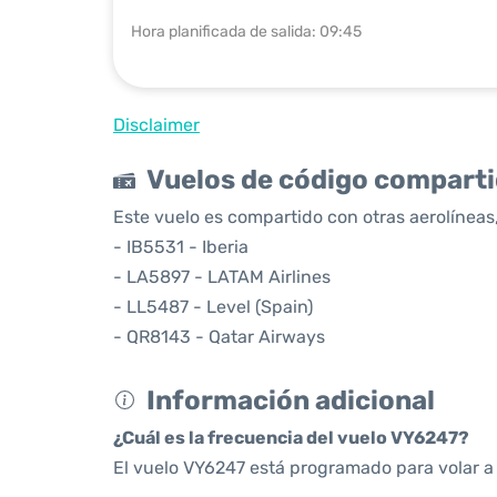
Hora planificada de salida: 09:45
Disclaimer
Vuelos de código compart
Este vuelo es compartido con otras aerolíneas,
- IB5531 - Iberia
- LA5897 - LATAM Airlines
- LL5487 - Level (Spain)
- QR8143 - Qatar Airways
Información adicional
¿Cuál es la frecuencia del vuelo VY6247?
El vuelo VY6247 está programado para volar a 