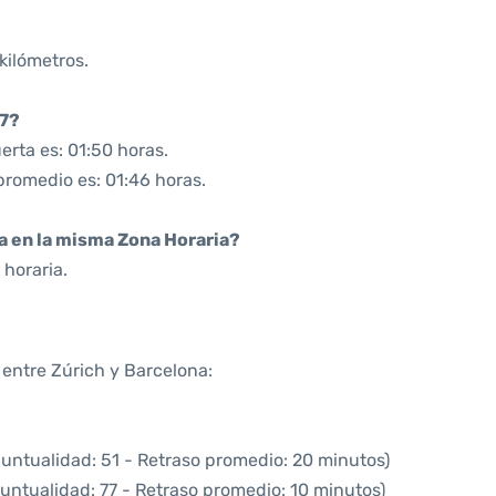
kilómetros.
47?
rta es: 01:50 horas.
promedio es: 01:46 horas.
da en la misma Zona Horaria?
horaria.
 entre Zúrich y Barcelona:
puntualidad: 51 - Retraso promedio: 20 minutos)
untualidad: 77 - Retraso promedio: 10 minutos)