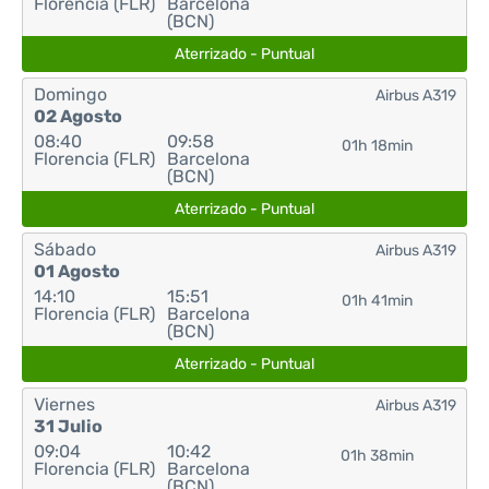
Florencia (FLR)
Barcelona
(BCN)
Aterrizado - Puntual
Domingo
Airbus A319
02 Agosto
08:40
09:58
01h 18min
Florencia (FLR)
Barcelona
(BCN)
Aterrizado - Puntual
Sábado
Airbus A319
01 Agosto
14:10
15:51
01h 41min
Florencia (FLR)
Barcelona
(BCN)
Aterrizado - Puntual
Viernes
Airbus A319
31 Julio
09:04
10:42
01h 38min
Florencia (FLR)
Barcelona
(BCN)