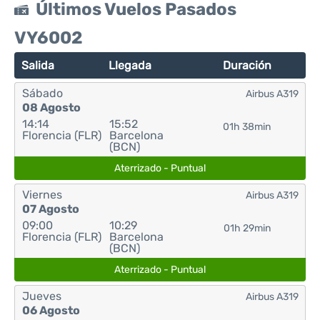
Últimos Vuelos Pasados
VY6002
Salida
Llegada
Duración
Sábado
Airbus A319
08 Agosto
14:14
15:52
01h 38min
Florencia (FLR)
Barcelona
(BCN)
Aterrizado - Puntual
Viernes
Airbus A319
07 Agosto
09:00
10:29
01h 29min
Florencia (FLR)
Barcelona
(BCN)
Aterrizado - Puntual
Jueves
Airbus A319
06 Agosto