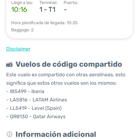
Llegó a las:
Terminal:
Puerta:
10:16
1 - T1
-
Hora planificada de llegada: 10:25
Baggage: 2
Disclaimer
Vuelos de código compartido
Este vuelo es compartido con otras aerolíneas, esto
significa que estos otros vuelos son los mismos:
- IB5499 - Iberia
- LA5816 - LATAM Airlines
- LL5419 - Level (Spain)
- QR8130 - Qatar Airways
Información adicional