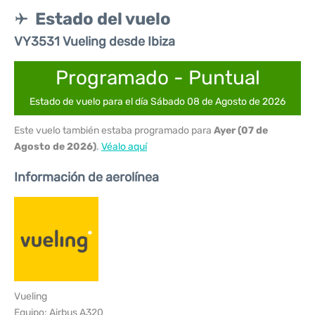
Estado del vuelo
VY3531 Vueling desde Ibiza
Programado - Puntual
Estado de vuelo para el día Sábado 08 de Agosto de 2026
Este vuelo también estaba programado para
Ayer (07 de
Agosto de 2026)
.
Véalo aquí
Información de aerolínea
Vueling
Equipo: Airbus A320