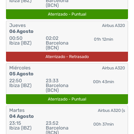
Ibiza (IBZ)
Barcelona
(BCN)
Aterrizado - Puntual
Jueves
Airbus A320
06 Agosto
00:50
02:02
01h 12min
Ibiza (IBZ)
Barcelona
(BCN)
Aterrizado - Retrasado
Miércoles
Airbus A320
05 Agosto
22:50
23:33
00h 43min
Ibiza (IBZ)
Barcelona
(BCN)
Aterrizado - Puntual
Martes
Airbus A320 (s
04 Agosto
23:15
23:52
00h 37min
Ibiza (IBZ)
Barcelona
(BCN)