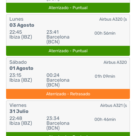
Aterrizado - Puntual
Lunes
Airbus A320 (s
03 Agosto
22:45
23:41
00h 56min
Ibiza (IBZ)
Barcelona
(BCN)
Aterrizado - Puntual
Sábado
Airbus A320
01 Agosto
23:15
00:24
01h 09min
Ibiza (IBZ)
Barcelona
(BCN)
Aterrizado - Retrasado
Viernes
Airbus A321 (s
31 Julio
22:48
23:34
00h 46min
Ibiza (IBZ)
Barcelona
(BCN)