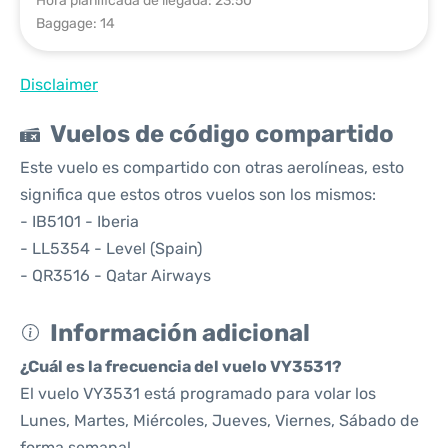
Hora planificada de llegada: 23:50
Baggage: 14
Disclaimer
Vuelos de código compartido
Este vuelo es compartido con otras aerolíneas, esto
significa que estos otros vuelos son los mismos:
- IB5101 - Iberia
- LL5354 - Level (Spain)
- QR3516 - Qatar Airways
Información adicional
¿Cuál es la frecuencia del vuelo VY3531?
El vuelo VY3531 está programado para volar los
Lunes, Martes, Miércoles, Jueves, Viernes, Sábado de
forma semanal.