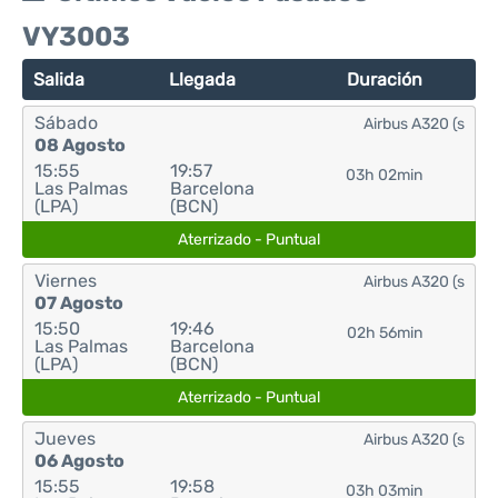
VY3003
Salida
Llegada
Duración
Sábado
Airbus A320 (s
08 Agosto
15:55
19:57
03h 02min
Las Palmas
Barcelona
(LPA)
(BCN)
Aterrizado - Puntual
Viernes
Airbus A320 (s
07 Agosto
15:50
19:46
02h 56min
Las Palmas
Barcelona
(LPA)
(BCN)
Aterrizado - Puntual
Jueves
Airbus A320 (s
06 Agosto
15:55
19:58
03h 03min