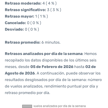
Retraso moderado:
4 ( 4 % )
Retraso significativo:
3 ( 3 % )
Retraso mayor:
1 ( 1 % )
Cancelado:
0 ( 0 % )
Desviado:
0 ( 0 % )
Retraso promedio:
6 minutos.
Retrasos analizados por día de la semana
: Hemos
recopilado los datos disponibles de los últimos seis
meses, desde
05 de Febrero de 2026
hasta
02 de
Agosto de 2026
. A continuación, puede observar los
resultados desglosados por día de la semana: número
de vuelos analizados, rendimiento puntual por día y
retraso promedio por día.