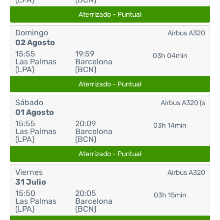
Aterrizado - Puntual
Domingo
Airbus A320
02 Agosto
15:55
19:59
03h 04min
Las Palmas
Barcelona
(LPA)
(BCN)
Aterrizado - Puntual
Sábado
Airbus A320 (s
01 Agosto
15:55
20:09
03h 14min
Las Palmas
Barcelona
(LPA)
(BCN)
Aterrizado - Puntual
Viernes
Airbus A320
31 Julio
15:50
20:05
03h 15min
Las Palmas
Barcelona
(LPA)
(BCN)