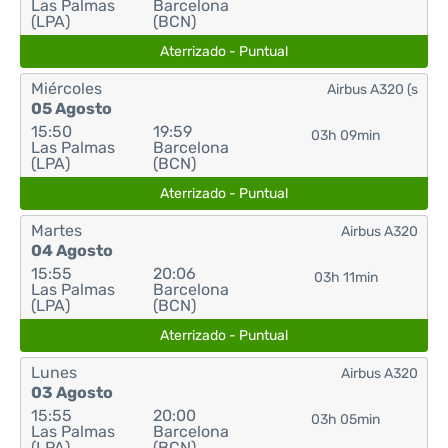
Las Palmas
Barcelona
(LPA)
(BCN)
Aterrizado - Puntual
Miércoles
Airbus A320 (s
05 Agosto
15:50
19:59
03h 09min
Las Palmas
Barcelona
(LPA)
(BCN)
Aterrizado - Puntual
Martes
Airbus A320
04 Agosto
15:55
20:06
03h 11min
Las Palmas
Barcelona
(LPA)
(BCN)
Aterrizado - Puntual
Lunes
Airbus A320
03 Agosto
15:55
20:00
03h 05min
Las Palmas
Barcelona
(LPA)
(BCN)