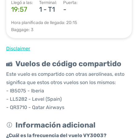
Llegó a las:
Terminal:
Puerta:
19:57
1 - T1
-
Hora planificada de llegada: 20:15
Baggage: 3
Disclaimer
Vuelos de código compartido
Este vuelo es compartido con otras aerolíneas, esto
significa que estos otros vuelos son los mismos:
- IB5075 - Iberia
- LL5282 - Level (Spain)
- QR3710 - Qatar Airways
Información adicional
¿Cuál es la frecuencia del vuelo VY3003?